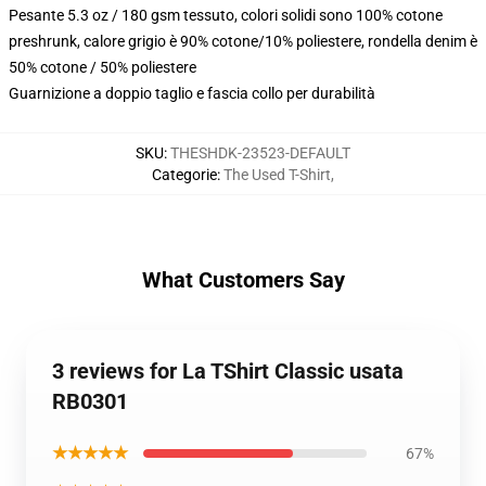
Pesante 5.3 oz / 180 gsm tessuto, colori solidi sono 100% cotone
preshrunk, calore grigio è 90% cotone/10% poliestere, rondella denim è
50% cotone / 50% poliestere
Guarnizione a doppio taglio e fascia collo per durabilità
SKU
:
THESHDK-23523-DEFAULT
Categorie
:
The Used T-Shirt
,
What Customers Say
3 reviews for La TShirt Classic usata
RB0301
★★★★★
67%