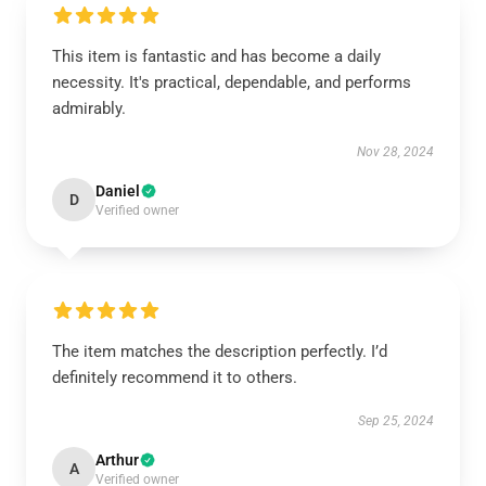
This item is fantastic and has become a daily
necessity. It's practical, dependable, and performs
admirably.
Nov 28, 2024
Daniel
D
Verified owner
The item matches the description perfectly. I’d
definitely recommend it to others.
Sep 25, 2024
Arthur
A
Verified owner