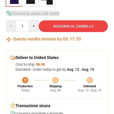
Visualizza guida alle taglie
Quantity
AGGIUNGI AL CARRELLO
Questa vendita termina tra
03
:
17
:
54
Deliver to United States
Cost to ship:
$6.99
Standard - Order today to get by
Aug. 12 - Aug. 19
Production
Shipping
Delivered
Today
Aug. 08
Aug. 12 - Aug. 19
Transazione sicura
Consegna mondiale a domicilio