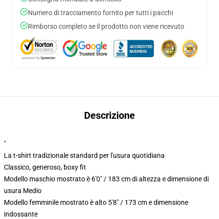
Numero di tracciamento fornito per tutti i pacchi
Rimborso completo se il prodotto non viene ricevuto
Descrizione
"
La t-shirt tradizionale standard per l'usura quotidiana
Classico, generoso, boxy fit
Modello maschio mostrato è 6'0" / 183 cm di altezza e dimensione di
usura Medio
Modello femminile mostrato è alto 5'8" / 173 cm e dimensione
indossante