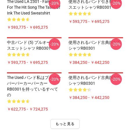
The Used LA 2301 - Famous
使用されるバンド引き裂きの
-20%
-20%
For The Hit Song The Taste Of
スエットシャツRB0301
Ink The Used Sweatshirt
￥593,775 - ￥695,275
￥593,775 - ￥695,275
中古バンド (5) プルオーバー
使用されるバンド古典的なT
-20%
-20%
スエットシャツ RB0301
シャツRB0301
￥593,775 - ￥695,275
￥384,250 - ￥442,250
The Used バンド私はプルオー
使用されるバンド古典的なT
-20%
-20%
バーパーカーパーカー
シャツRB0301
RB0301を持っているすべて
の
￥384,250 - ￥442,250
￥622,775 - ￥724,275
もっと見る