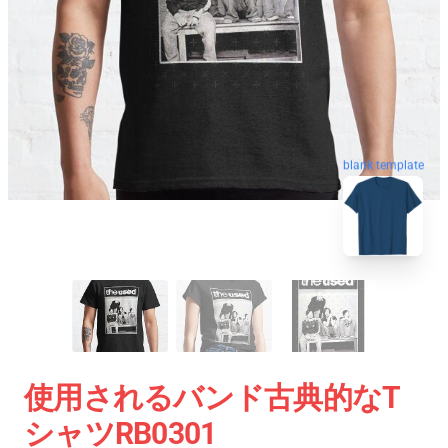
blank template
使用されるバンド古典的なT
シャツRB0301