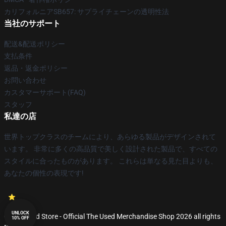
カリフォルニアSB657: サプライチェーンの透明性法
当社のサポート
配送&配送ポリシー
支払条件
返品・返金ポリシー
お問い合わせ
カスタマーサポート(FAQ)
スタッフ
私達の店
世界トップクラスのチームにより、あらゆる製品がデザインされて
います。 非常に多くの高品質で美しく設計された製品で、すべての
スタイルに合ったものがあります。 これらは単なる見た目よりも、
あなたの個性の表現です!
UNLOCK
© The Used Store - Official The Used Merchandise Shop 2026 all rights
10% OFF