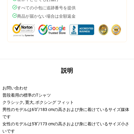
すべての小包に追跡番号を提供
商品が届かない場合は全額返金
説明
お問い合わせ
普段着用の標準のTシャツ
クラシック, 寛大, ボクシング フィット
男性のモデルは6'0"/183 cmの高さおよび身に着けているサイズ媒体
です
女性のモデルは5'8"/173 cmの高さおよび身に着けているサイズ小さ
いです