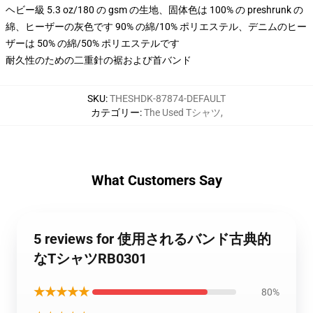
ヘビー級 5.3 oz/180 の gsm の生地、固体色は 100% の preshrunk の
綿、ヒーザーの灰色です 90% の綿/10% ポリエステル、デニムのヒー
ザーは 50% の綿/50% ポリエステルです
耐久性のための二重針の裾および首バンド
SKU
:
THESHDK-87874-DEFAULT
カテゴリー
:
The Used Tシャツ
,
What Customers Say
5 reviews for 使用されるバンド古典的
なTシャツRB0301
★★★★★
80%