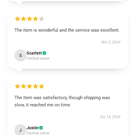
The item is wonderful and the service was excellent.
Nov 5, 2024
Scarlett
S
Verified owner
The item was satisfactory, though shipping was
slow, it reached me on time.
Oct 14, 2024
Justin
J
Verified owner