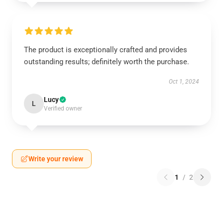
The product is exceptionally crafted and provides
outstanding results; definitely worth the purchase.
Oct 1, 2024
Lucy
L
Verified owner
Write your review
1
/
2