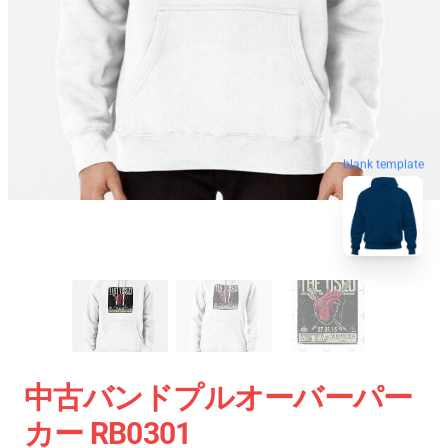
blank template
中古バンドプルオーバーパー
カー RB0301