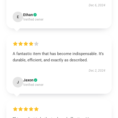
Dec 6, 2024
Ethan
E
Verified owner
A fantastic item that has become indispensable. It’s
durable, efficient, and exactly as described.
Dec 2, 2024
Jaxon
J
Verified owner