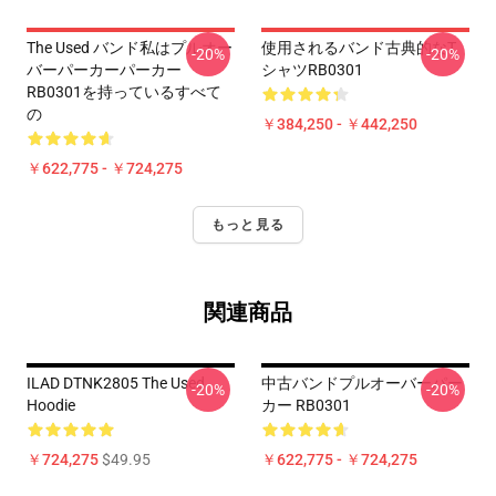
The Used バンド私はプルオー
使用されるバンド古典的なT
-20%
-20%
バーパーカーパーカー
シャツRB0301
RB0301を持っているすべて
の
￥384,250 - ￥442,250
￥622,775 - ￥724,275
もっと見る
関連商品
ILAD DTNK2805 The Used
中古バンドプルオーバーパー
-20%
-20%
Hoodie
カー RB0301
￥724,275
$49.95
￥622,775 - ￥724,275