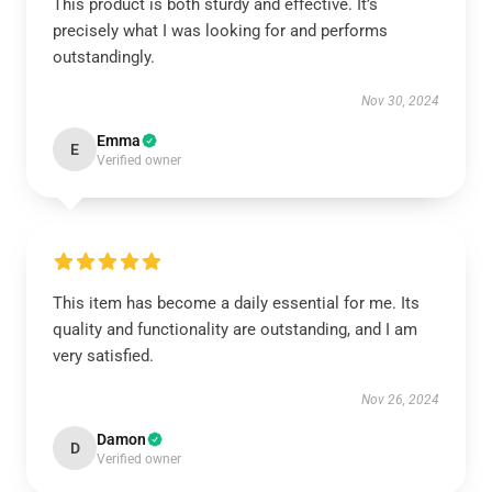
This product is both sturdy and effective. It’s
precisely what I was looking for and performs
outstandingly.
Nov 30, 2024
Emma
E
Verified owner
This item has become a daily essential for me. Its
quality and functionality are outstanding, and I am
very satisfied.
Nov 26, 2024
Damon
D
Verified owner