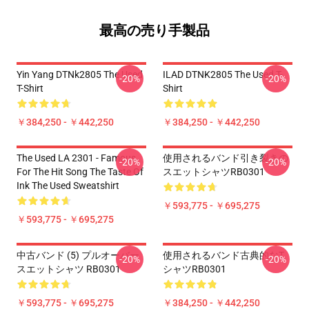
最高の売り手製品
Yin Yang DTNk2805 The Used
ILAD DTNK2805 The Used T-
-20%
-20%
T-Shirt
Shirt
￥384,250 - ￥442,250
￥384,250 - ￥442,250
The Used LA 2301 - Famous
使用されるバンド引き裂きの
-20%
-20%
For The Hit Song The Taste Of
スエットシャツRB0301
Ink The Used Sweatshirt
￥593,775 - ￥695,275
￥593,775 - ￥695,275
中古バンド (5) プルオーバー
使用されるバンド古典的なT
-20%
-20%
スエットシャツ RB0301
シャツRB0301
￥593,775 - ￥695,275
￥384,250 - ￥442,250