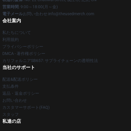
営業時間
: 9:00～18:00(月～金)
電子メール
お問い合わせ:info@theusedmerch.com
会社案内
私たちについて
利用規約
プライバシーポリシー
DMCA - 著作権ポリシー
カリフォルニアSB657: サプライチェーンの透明性法
当社のサポート
配送&配送ポリシー
支払条件
返品・返金ポリシー
お問い合わせ
カスタマーサポート(FAQ)
スタッフ
私達の店