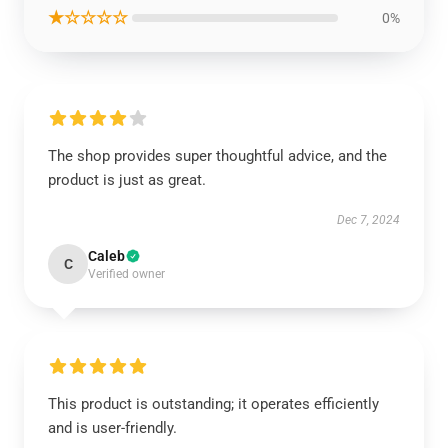
★☆☆☆☆
0%
The shop provides super thoughtful advice, and the
product is just as great.
Dec 7, 2024
Caleb
C
Verified owner
This product is outstanding; it operates efficiently
and is user-friendly.