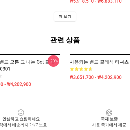
₩5,918,510 - ₩6,883,110
더 보기
관련 상품
-20%
d 밴드 모든 그 나는 Got 클래식
사용되는 밴드 클래식 티셔츠 R
0301
₩3,651,700 - ₩4,202,900
0 - ₩4,202,900
안심하고 쇼핑하세요
국제 보증
릭에서 배송까지 24/7 보호
사용 국가에서 제공