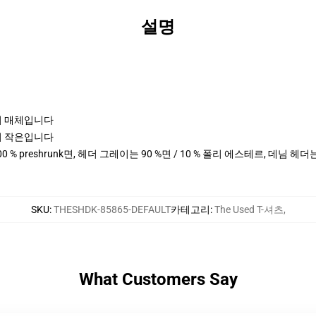
설명
크기 매체입니다
크기 작은입니다
00 % preshrunk면, 헤더 그레이는 90 %면 / 10 % 폴리 에스테르, 데님 헤
SKU
:
THESHDK-85865-DEFAULT
카테고리
:
The Used T-셔츠
,
What Customers Say