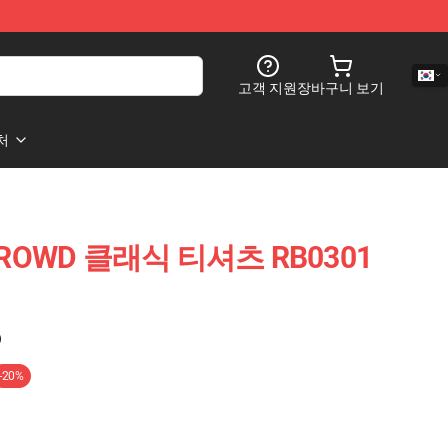
고객 지원
장바구니 보기
처
 CROWD 클래식 티셔츠 RB0301
)
-20%