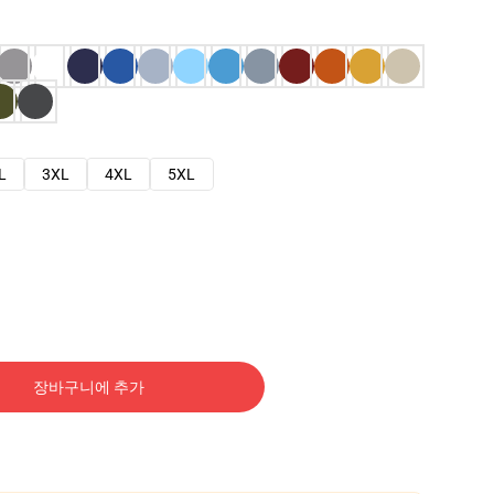
L
3XL
4XL
5XL
장바구니에 추가