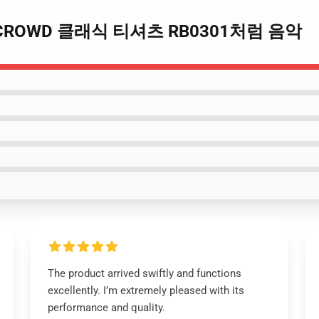
, IT CROWD 클래식 티셔츠 RB0301처럼 음악
The product arrived swiftly and functions
excellently. I’m extremely pleased with its
performance and quality.