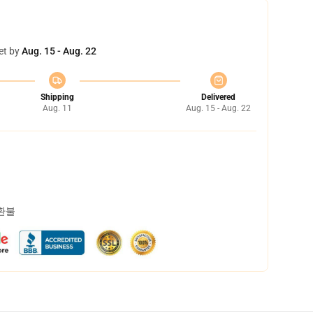
et by
Aug. 15 - Aug. 22
Shipping
Delivered
Aug. 11
Aug. 15 - Aug. 22
 환불