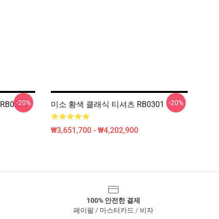
-20%
-20%
B0301
미소 황색 클래식 티셔츠 RB0301
₩3,651,700 - ₩4,202,900
100% 안전한 결제
페이팔 / 마스터카드 / 비자