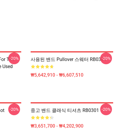
-20%
-20%
For The
사용된 밴드 Pullover 스웨터 RB0301
e Used
₩5,642,910 - ₩6,607,510
-20%
-20%
ot
중고 밴드 클래식 티셔츠 RB0301
₩3,651,700 - ₩4,202,900