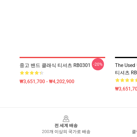
-20%
중고 밴드 클래식 티셔츠 RB0301
The Use
티셔츠 RB
₩3,651,700 - ₩4,202,900
₩3,651,70
Footer
전 세계 배송
200개 이상의 국가로 배송
클