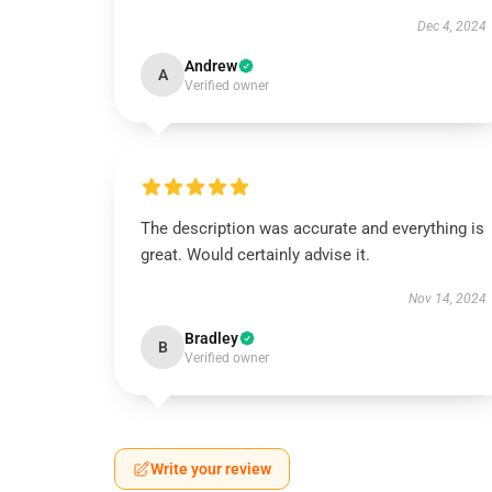
Dec 4, 2024
Andrew
A
Verified owner
The description was accurate and everything is
great. Would certainly advise it.
Nov 14, 2024
Bradley
B
Verified owner
Write your review