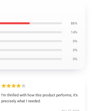
86%
14%
0%
0%
0%
I’m thrilled with how this product performs; it’s
precisely what I needed.