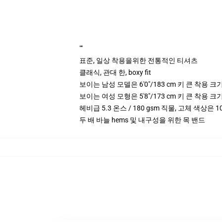
""
표준, 일상 착용을위한 전통적인 티셔츠
클래식, 관대 한, boxy fit
보이는 남성 모델은 6'0"/183 cm 키 큰 착용 
보이는 여성 모형은 5'8"/173 cm 키 큰 착용 
헤비급 5.3 온스 / 180 gsm 직물, 고체 색상은 1
두 배 바늘 hems 및 내구성을 위한 목 밴드