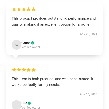
This product provides outstanding performance and
quality, making it an excellent option for anyone.
Nov 23, 2024
Grace
G
Verified owner
This item is both practical and well-constructed. It
works perfectly for my needs.
Nov 16, 2024
Lila
L
Verified owner