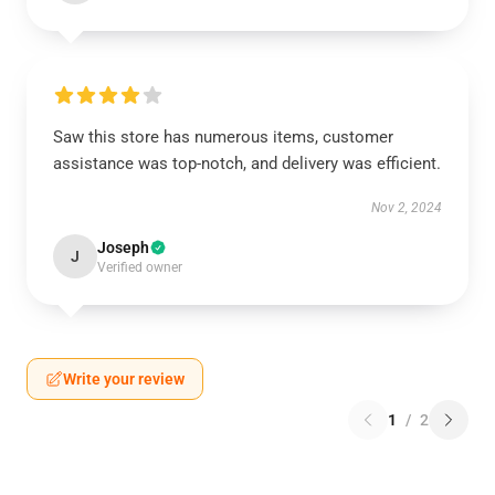
Saw this store has numerous items, customer
assistance was top-notch, and delivery was efficient.
Nov 2, 2024
Joseph
J
Verified owner
Write your review
1
/
2