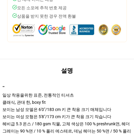
모든 소포에 추적 번호 제공
상품을 받지 못한 경우 전액 환불
설명
""
일상 착용을위한 표준, 전통적인 티셔츠
클래식, 관대 한, boxy fit
보이는 남성 모델은 6'0"/183 cm 키 큰 착용 크기 매체입니다
보이는 여성 모형은 5'8"/173 cm 키가 큰 착용 크기 작습니다
헤비급 5.3 온스 / 180 gsm 직물, 고체 색상은 100 % preshrunk면, 헤더
그레이는 90 %면 / 10 % 폴리 에스테르, 데님 헤더는 50 %면 / 50 % 폴리