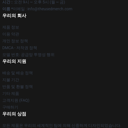
시간 :
: 오전 9시 ~ 오후 5시 (월 ~ 금)
이름 *
이메일 : info@theusedmerch.com
우리의 회사
제품 정보
이용 약관
개인 정보 정책
DMCA - 저작권 정책
모델 번호: 공급망 투명성 행위
우리의 지원
배송 및 배송 정책
지불 기간
반품 및 환불 정책
기타 제품
고객지원 (FAQ)
구매하기
우리의 상점
모든 제품은 우리의 세계적인 팀에 의해 신중하게 디자인되었습니다.