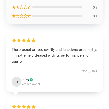
★★☆☆☆
0%
★☆☆☆☆
0%
The product arrived swiftly and functions excellently.
I’m extremely pleased with its performance and
quality.
Dec 8, 2024
Ruby
R
Verified owner