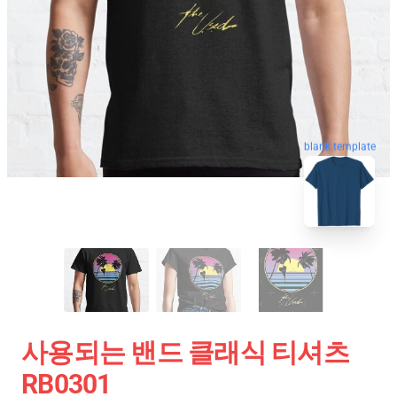
blank template
사용되는 밴드 클래식 티셔츠
RB0301