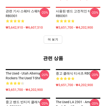
관련 기사 스웨터 스웨터
사용된 밴드 고전적인 티셔츠
-20%
-20%
RB0301
RB0301
₩5,642,910 - ₩6,607,510
₩3,651,700 - ₩4,202,900
더 보기
관련 상품
The Used - Utah Alternative
중고 클래식 티셔츠 RB0301
-20%
-20%
Rockers The Used T-Shirt
₩3,651,700 - ₩4,202,900
₩3,651,700 - ₩4,202,900
중고 밴드 빈티지 클래식 티셔
The Used LA 2301 - American
-20%
-20%