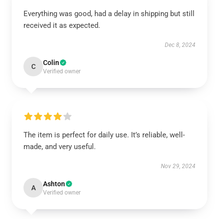
Everything was good, had a delay in shipping but still
received it as expected.
Dec 8, 2024
Colin
C
Verified owner
The item is perfect for daily use. It’s reliable, well-
made, and very useful.
Nov 29, 2024
Ashton
A
Verified owner