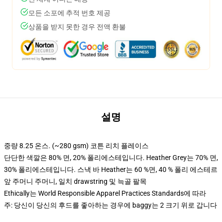
모든 소포에 추적 번호 제공
상품을 받지 못한 경우 전액 환불
설명
중량 8.25 온스. (~280 gsm) 코튼 리치 플레이스
단단한 색깔은 80% 면, 20% 폴리에스테입니다. Heather Grey는 70% 면,
30% 폴리에스테입니다. 스낵 바 Heather는 60 %면, 40 % 폴리 에스테르
앞 주머니 주머니, 일치 drawstring 및 늑골 팔목
Ethically는 World Responsible Apparel Practices Standards에 따라
주: 당신이 당신의 후드를 좋아하는 경우에 baggy는 2 크기 위로 갑니다