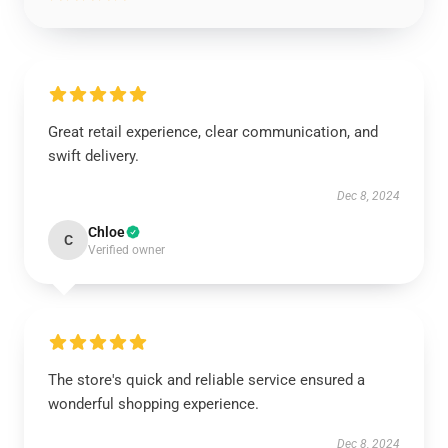
Great retail experience, clear communication, and
swift delivery.
Dec 8, 2024
Chloe
C
Verified owner
The store's quick and reliable service ensured a
wonderful shopping experience.
Dec 8, 2024