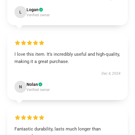
Logan
L
Verified owner
I love this item. It’s incredibly useful and high-quality,
making it a great purchase.
Dec 4, 2024
Nolan
N
Verified owner
Fantastic durability, lasts much longer than