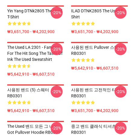
Yin Yang DTNk2805 The Used
ILAD DTNK2805 The Used T-
-20%
-20%
T-Shirt
Shirt
₩3,651,700 - ₩4,202,900
₩3,651,700 - ₩4,202,900
The Used LA 2301 - Famous
사용된 밴드 Pullover 스웨터
-20%
-20%
For The Hit Song The Taste Of
RB0301
Ink The Used Sweatshirt
₩5,642,910 - ₩6,607,510
₩5,642,910 - ₩6,607,510
사용된 밴드 (5) 스웨터
사용된 밴드 고전적인 티셔츠
-20%
-20%
RB0301
RB0301
₩5,642,910 - ₩6,607,510
₩3,651,700 - ₩4,202,900
The Used 밴드 모든 그 나는
중고 밴드 클래식 티셔츠
-20%
-20%
Got Pullover Hoodie RB0301
RB0301