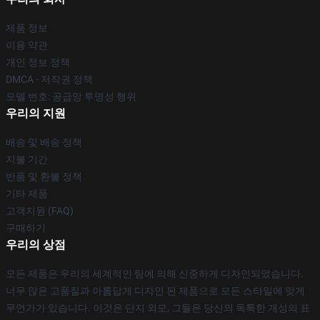
제품 정보
이용 약관
개인 정보 정책
DMCA - 저작권 정책
모델 번호: 공급망 투명성 행위
우리의 지원
배송 및 배송 정책
지불 기간
반품 및 환불 정책
기타 제품
고객지원 (FAQ)
구매하기
우리의 상점
모든 제품은 우리의 세계적인 팀에 의해 신중하게 디자인되었습니다.
너무 많은 고품질과 아름답게 디자인 된 제품으로 모든 스타일에 맞게
무언가가 있습니다. 이것은 단지 외모, 그들은 당신의 독특한 개성의 표