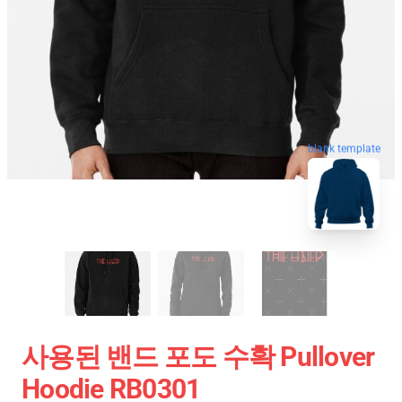
blank template
사용된 밴드 포도 수확 Pullover
Hoodie RB0301