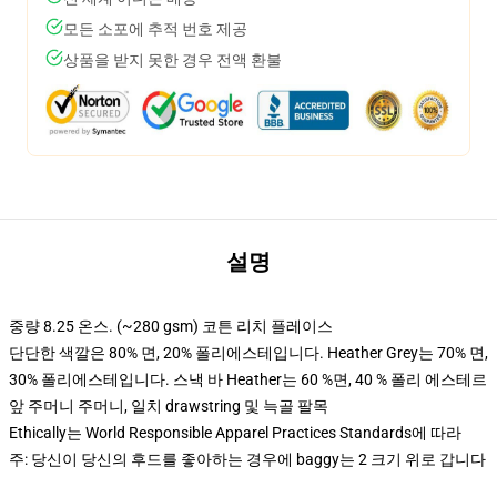
모든 소포에 추적 번호 제공
상품을 받지 못한 경우 전액 환불
설명
중량 8.25 온스. (~280 gsm) 코튼 리치 플레이스
단단한 색깔은 80% 면, 20% 폴리에스테입니다. Heather Grey는 70% 면,
30% 폴리에스테입니다. 스낵 바 Heather는 60 %면, 40 % 폴리 에스테르
앞 주머니 주머니, 일치 drawstring 및 늑골 팔목
Ethically는 World Responsible Apparel Practices Standards에 따라
주: 당신이 당신의 후드를 좋아하는 경우에 baggy는 2 크기 위로 갑니다