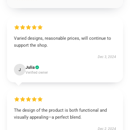
Varied designs, reasonable prices, will continue to
support the shop.
Dec 3, 2024
Julia
J
Verified owner
The design of the product is both functional and
visually appealing—a perfect blend.
Dec 2, 2024