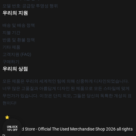
모델 번호: 공급망 투명성 행위
우리의 지원
배송 및 배송 정책
지불 기간
반품 및 환불 정책
기타 제품
고객지원 (FAQ)
구매하기
우리의 상점
모든 제품은 우리의 세계적인 팀에 의해 신중하게 디자인되었습니다.
너무 많은 고품질과 아름답게 디자인 된 제품으로 모든 스타일에 맞게
무언가가 있습니다. 이것은 단지 외모, 그들은 당신의 독특한 개성의 표
현이다!
UNLOCK
© The Used Store - Official The Used Merchandise Shop 2026 all rights
10% OFF
reserved