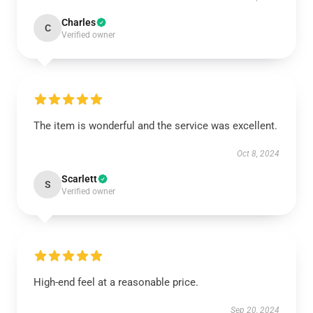
Charles
C
Verified owner
The item is wonderful and the service was excellent.
Oct 8, 2024
Scarlett
S
Verified owner
High-end feel at a reasonable price.
Sep 20, 2024