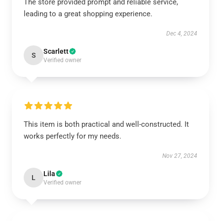
The store provided prompt and reliable service,
leading to a great shopping experience.
Dec 4, 2024
Scarlett
S
Verified owner
This item is both practical and well-constructed. It
works perfectly for my needs.
Nov 27, 2024
Lila
L
Verified owner