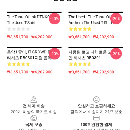
The Taste Of Ink DTNK0106
The Used - The Taste Of Ink
-20%
-20%
The Used T-Shirt
Anthem The Used T-Shirt
₩3,651,700 - ₩4,202,900
₩3,651,700 - ₩4,202,900
음악 I 좋아, IT CROWD 클래식
사용된 로고 다채로운 고전적
-20%
-20%
티셔츠 RB0301처럼 음악
인 티셔츠 RB0301
₩3,651,700 - ₩4,202,900
₩3,651,700 - ₩4,202,900
Footer
전 세계 배송
안심하고 쇼핑하세요
200개 이상의 국가로 배송
클릭에서 배송까지 24/7 보호
국제 보증
100% 안전한 결제