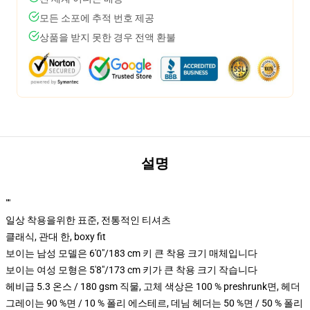
모든 소포에 추적 번호 제공
상품을 받지 못한 경우 전액 환불
설명
""
일상 착용을위한 표준, 전통적인 티셔츠
클래식, 관대 한, boxy fit
보이는 남성 모델은 6'0"/183 cm 키 큰 착용 크기 매체입니다
보이는 여성 모형은 5'8"/173 cm 키가 큰 착용 크기 작습니다
헤비급 5.3 온스 / 180 gsm 직물, 고체 색상은 100 % preshrunk면, 헤더
그레이는 90 %면 / 10 % 폴리 에스테르, 데님 헤더는 50 %면 / 50 % 폴리