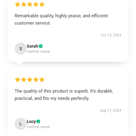
Remarkable quality, highly praise, and efficient
customer service.
Oct 19, 2024
Sarah
S
Verified owner
The quality of this product is superb. It’s durable,
practical, and fits my needs perfectly.
Aug 31, 2024
Lucy
L
Verified owner