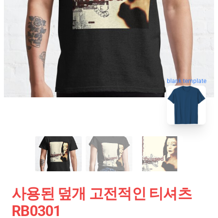
blank template
사용된 덮개 고전적인 티셔츠
RB0301