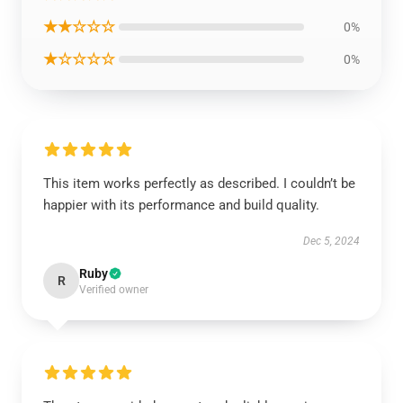
★★☆☆☆
0%
★☆☆☆☆
0%
This item works perfectly as described. I couldn’t be
happier with its performance and build quality.
Dec 5, 2024
Ruby
R
Verified owner