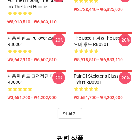
For The Hit Song The Taste Of
Ink The Used Hoodie
₩2,728,440 - ₩6,325,020
₩5,918,510 - ₩6,883,110
사용된 밴드 Pullover 스웨터
The Used T 셔츠the Used 풀
-20%
-20%
RB0301
오버 후드 RB0301
₩5,642,910 - ₩6,607,510
₩5,918,510 - ₩6,883,110
사용된 밴드 고전적인 티셔츠
Pair Of Skeletons Classic
-20%
-20%
RB0301
TShirt RB0301
₩3,651,700 - ₩4,202,900
₩3,651,700 - ₩4,202,900
더 보기
관련 상품