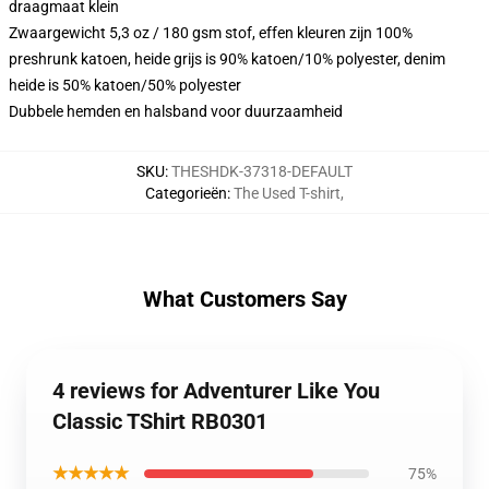
draagmaat klein
Zwaargewicht 5,3 oz / 180 gsm stof, effen kleuren zijn 100%
preshrunk katoen, heide grijs is 90% katoen/10% polyester, denim
heide is 50% katoen/50% polyester
Dubbele hemden en halsband voor duurzaamheid
SKU
:
THESHDK-37318-DEFAULT
Categorieën
:
The Used T-shirt
,
What Customers Say
4 reviews for Adventurer Like You
Classic TShirt RB0301
★★★★★
75%