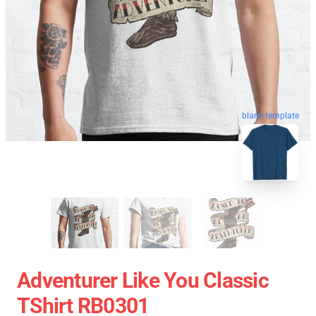
blank template
Adventurer Like You Classic
TShirt RB0301