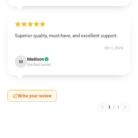
Superior quality, must-have, and excellent support.
Oct 1, 2024
Madison
M
Verified owner
Write your review
1
/
1