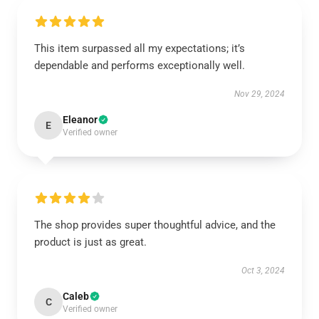
This item surpassed all my expectations; it’s
dependable and performs exceptionally well.
Nov 29, 2024
Eleanor
E
Verified owner
The shop provides super thoughtful advice, and the
product is just as great.
Oct 3, 2024
Caleb
C
Verified owner