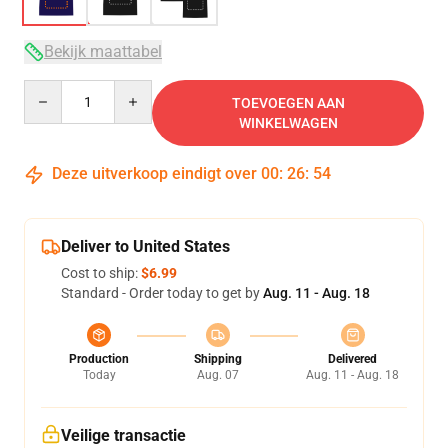
Bekijk maattabel
Quantity
TOEVOEGEN AAN
WINKELWAGEN
Deze uitverkoop eindigt over
00
:
26
:
54
Deliver to United States
Cost to ship:
$6.99
Standard - Order today to get by
Aug. 11 - Aug. 18
Production
Shipping
Delivered
Today
Aug. 07
Aug. 11 - Aug. 18
Veilige transactie