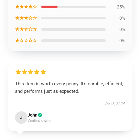
★★★★☆
25%
★★★☆☆
0%
★★☆☆☆
0%
★☆☆☆☆
0%
This item is worth every penny. It’s durable, efficient,
and performs just as expected.
Dec 3, 2024
John
J
Verified owner