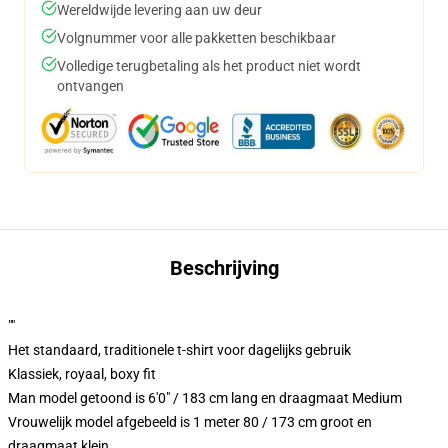
Wereldwijde levering aan uw deur
Volgnummer voor alle pakketten beschikbaar
Volledige terugbetaling als het product niet wordt
ontvangen
Beschrijving
""
Het standaard, traditionele t-shirt voor dagelijks gebruik
Klassiek, royaal, boxy fit
Man model getoond is 6'0" / 183 cm lang en draagmaat Medium
Vrouwelijk model afgebeeld is 1 meter 80 / 173 cm groot en
draagmaat klein