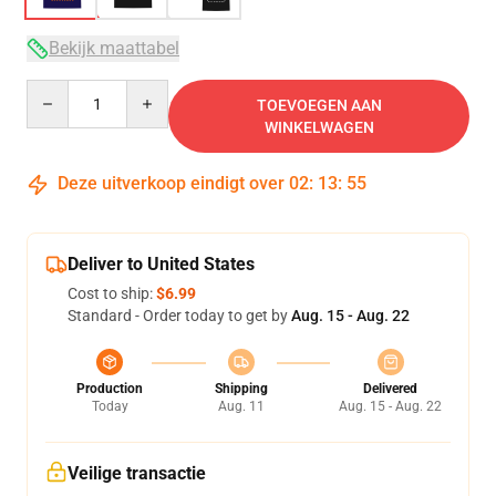
Bekijk maattabel
Quantity
TOEVOEGEN AAN
WINKELWAGEN
Deze uitverkoop eindigt over
02
:
13
:
54
Deliver to United States
Cost to ship:
$6.99
Standard - Order today to get by
Aug. 15 - Aug. 22
Production
Shipping
Delivered
Today
Aug. 11
Aug. 15 - Aug. 22
Veilige transactie