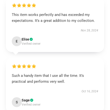
This item works perfectly and has exceeded my
expectations. It’s a great addition to my collection.
Nov 28, 2024
Elise
E
Verified owner
Such a handy item that I use all the time. It’s
practical and performs very well.
Oct 16, 2024
Sage
S
Verified owner