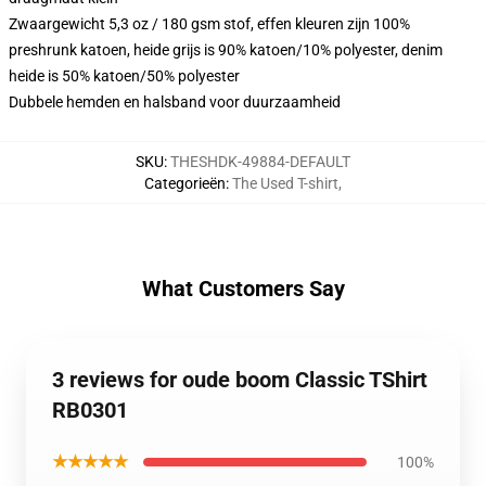
Zwaargewicht 5,3 oz / 180 gsm stof, effen kleuren zijn 100%
preshrunk katoen, heide grijs is 90% katoen/10% polyester, denim
heide is 50% katoen/50% polyester
Dubbele hemden en halsband voor duurzaamheid
SKU
:
THESHDK-49884-DEFAULT
Categorieën
:
The Used T-shirt
,
What Customers Say
3 reviews for oude boom Classic TShirt
RB0301
★★★★★
100%