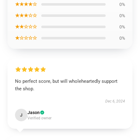
★★★★☆
0%
★★★☆☆
0%
★★☆☆☆
0%
★☆☆☆☆
0%
No perfect score, but will wholeheartedly support
the shop.
Dec 6, 2024
Jason
J
Verified owner