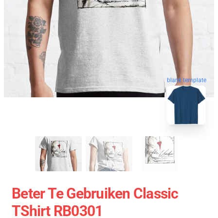
blank template
Beter Te Gebruiken Classic
TShirt RB0301