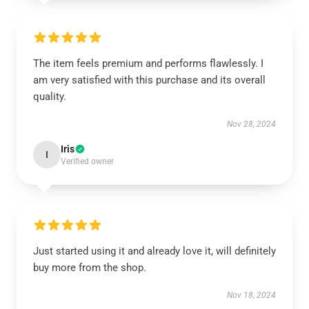
The item feels premium and performs flawlessly. I
am very satisfied with this purchase and its overall
quality.
Nov 28, 2024
Iris
I
Verified owner
Just started using it and already love it, will definitely
buy more from the shop.
Nov 18, 2024