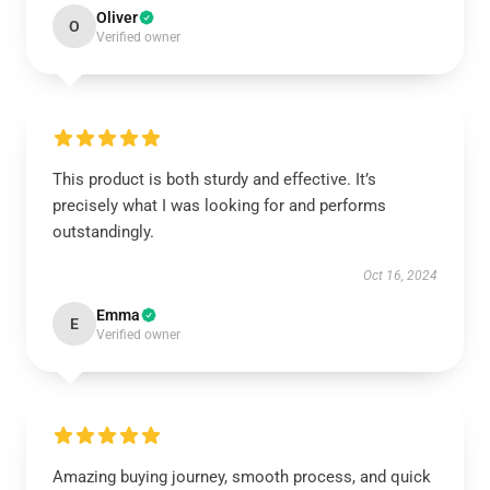
Oliver
O
Verified owner
This product is both sturdy and effective. It’s
precisely what I was looking for and performs
outstandingly.
Oct 16, 2024
Emma
E
Verified owner
Amazing buying journey, smooth process, and quick