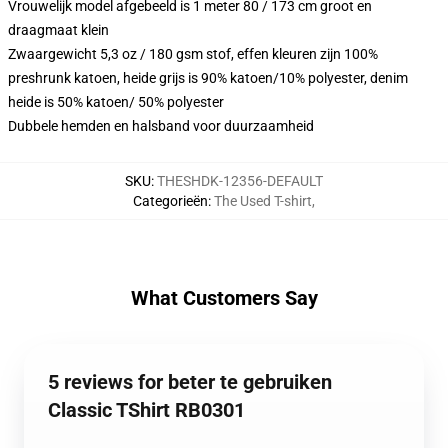
Vrouwelijk model afgebeeld is 1 meter 80 / 173 cm groot en
draagmaat klein
Zwaargewicht 5,3 oz / 180 gsm stof, effen kleuren zijn 100%
preshrunk katoen, heide grijs is 90% katoen/10% polyester, denim
heide is 50% katoen/ 50% polyester
Dubbele hemden en halsband voor duurzaamheid
SKU
:
THESHDK-12356-DEFAULT
Categorieën
:
The Used T-shirt
,
What Customers Say
5 reviews for beter te gebruiken
Classic TShirt RB0301