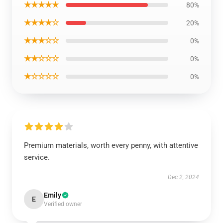
★★★★★
80%
★★★★☆
20%
★★★☆☆
0%
★★☆☆☆
0%
★☆☆☆☆
0%
Premium materials, worth every penny, with attentive
service.
Dec 2, 2024
Emily
E
Verified owner