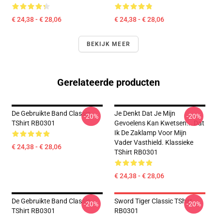
€ 24,38 - € 28,06
€ 24,38 - € 28,06
BEKIJK MEER
Gerelateerde producten
De Gebruikte Band Classic
Je Denkt Dat Je Mijn
-20%
-20%
TShirt RB0301
Gevoelens Kan Kwetsen... Dat
Ik De Zaklamp Voor Mijn
Vader Vasthield. Klassieke
€ 24,38 - € 28,06
TShirt RB0301
€ 24,38 - € 28,06
De Gebruikte Band Classic
Sword Tiger Classic TShirt
-20%
-20%
TShirt RB0301
RB0301