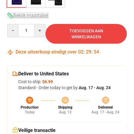
Bekijk maattabel
Quantity
TOEVOEGEN AAN
WINKELWAGEN
Deze uitverkoop eindigt over
02
:
29
:
54
Deliver to United States
Cost to ship:
$6.99
Standard - Order today to get by
Aug. 17 - Aug. 24
Production
Shipping
Delivered
Today
Aug. 13
Aug. 17 - Aug. 24
Veilige transactie