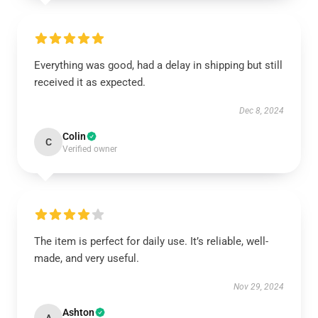
Everything was good, had a delay in shipping but still
received it as expected.
Dec 8, 2024
Colin
C
Verified owner
The item is perfect for daily use. It’s reliable, well-
made, and very useful.
Nov 29, 2024
Ashton