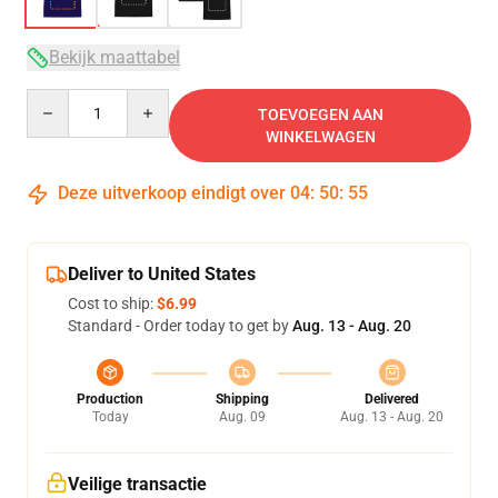
Bekijk maattabel
Quantity
TOEVOEGEN AAN
WINKELWAGEN
Deze uitverkoop eindigt over
04
:
50
:
54
Deliver to United States
Cost to ship:
$6.99
Standard - Order today to get by
Aug. 13 - Aug. 20
Production
Shipping
Delivered
Today
Aug. 09
Aug. 13 - Aug. 20
Veilige transactie