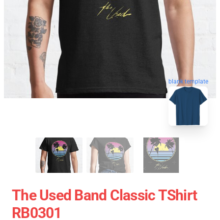
blank template
The Used Band Classic TShirt
RB0301