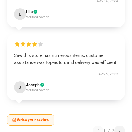
Nov 16, 2024
Lila
L
Verified owner
Saw this store has numerous items, customer
assistance was top-notch, and delivery was efficient.
Nov 2, 2024
Joseph
J
Verified owner
Write your review
1
/
2