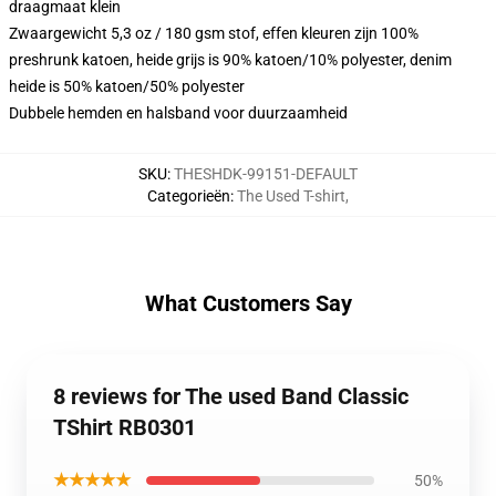
draagmaat klein
Zwaargewicht 5,3 oz / 180 gsm stof, effen kleuren zijn 100%
preshrunk katoen, heide grijs is 90% katoen/10% polyester, denim
heide is 50% katoen/50% polyester
Dubbele hemden en halsband voor duurzaamheid
SKU
:
THESHDK-99151-DEFAULT
Categorieën
:
The Used T-shirt
,
What Customers Say
8 reviews for The used Band Classic
TShirt RB0301
★★★★★
50%