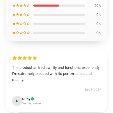
★★★★☆
50%
★★★☆☆
0%
★★☆☆☆
0%
★☆☆☆☆
0%
The product arrived swiftly and functions excellently.
I’m extremely pleased with its performance and
quality.
Dec 8, 2024
Ruby
R
Verified owner