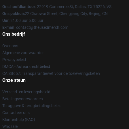
Ons hoofdkantoor
: 22919 Commerce St, Dallas, TX 75226, VS
Ons pakhuis
22 Chaowai Street, Chengjiang City, Beijing, CN
Uur
: 21.00 uur 5.00 uur
E-mail
: contact@theusedmerch.com
Ons bedrijf
Over ons
Algemene voorwaarden
Privacybeleid
DMCA - Auteursrechtbeleid
CA SB657: Transparantiewet voor de toeleveringsketen
Onze steun
Verzend- en leveringsbeleid
Betalingsvoorwaarden
Teruggave & terugbetalingsbeleid
Contacteer ons
Klantenhulp (FAQ)
Whosale