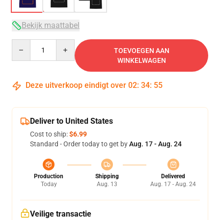
Bekijk maattabel
Quantity
TOEVOEGEN AAN
WINKELWAGEN
Deze uitverkoop eindigt over
02
:
34
:
54
Deliver to United States
Cost to ship:
$6.99
Standard - Order today to get by
Aug. 17 - Aug. 24
Production
Shipping
Delivered
Today
Aug. 13
Aug. 17 - Aug. 24
Veilige transactie