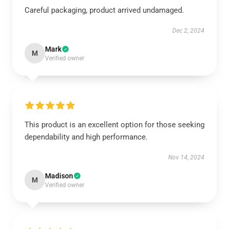
Careful packaging, product arrived undamaged.
Dec 2, 2024
Mark
M
Verified owner
This product is an excellent option for those seeking
dependability and high performance.
Nov 14, 2024
Madison
M
Verified owner