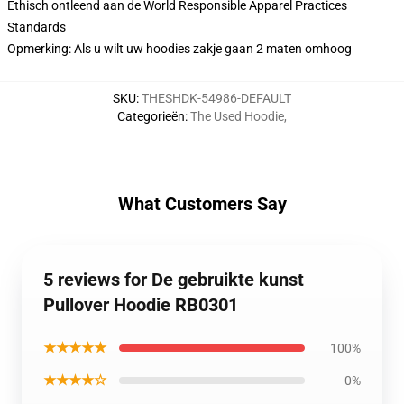
Ethisch ontleend aan de World Responsible Apparel Practices
Standards
Opmerking: Als u wilt uw hoodies zakje gaan 2 maten omhoog
SKU
:
THESHDK-54986-DEFAULT
Categorieën
:
The Used Hoodie
,
What Customers Say
5 reviews for De gebruikte kunst
Pullover Hoodie RB0301
★★★★★
100%
★★★★☆
0%