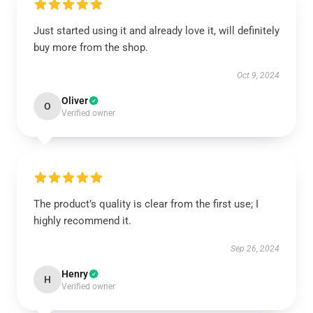
Just started using it and already love it, will definitely
buy more from the shop.
Oct 9, 2024
Oliver
O
Verified owner
The product’s quality is clear from the first use; I
highly recommend it.
Sep 26, 2024
Henry
H
Verified owner