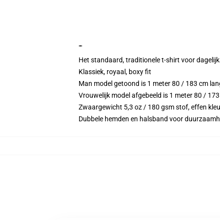
""
Het standaard, traditionele t-shirt voor dagelij
Klassiek, royaal, boxy fit
Man model getoond is 1 meter 80 / 183 cm l
Vrouwelijk model afgebeeld is 1 meter 80 / 17
Zwaargewicht 5,3 oz / 180 gsm stof, effen kleu
Dubbele hemden en halsband voor duurzaamh