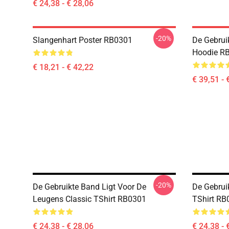
€ 24,38 - € 28,06
-20%
Slangenhart Poster RB0301
De Gebrui
Hoodie R
€ 18,21 - € 42,22
€ 39,51 - 
-20%
De Gebruikte Band Ligt Voor De
De Gebrui
Leugens Classic TShirt RB0301
TShirt RB
€ 24,38 - € 28,06
€ 24,38 - 