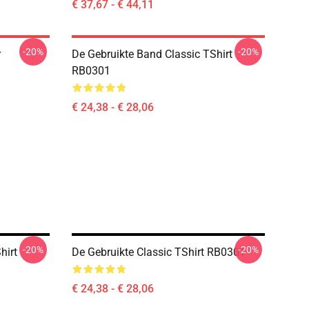
€ 37,67 - € 44,11
-20%
-20%
r
De Gebruikte Band Classic TShirt
RB0301
€ 24,38 - € 28,06
-20%
-20%
hirt
De Gebruikte Classic TShirt RB0301
€ 24,38 - € 28,06