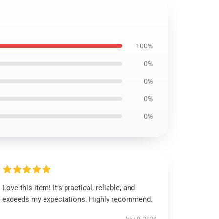
100%
0%
0%
0%
0%
Love this item! It’s practical, reliable, and
exceeds my expectations. Highly recommend.