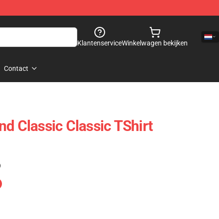
Klantenservice
Winkelwagen bekijken
Contact
d Classic Classic TShirt
)