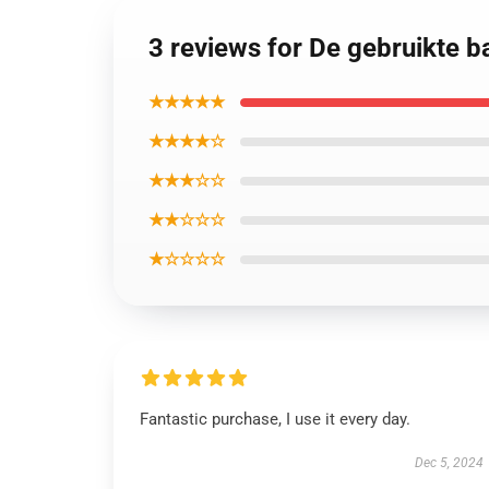
3 reviews for De gebruikte b
★★★★★
★★★★☆
★★★☆☆
★★☆☆☆
★☆☆☆☆
Fantastic purchase, I use it every day.
Dec 5, 2024