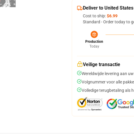
Deliver to United States
Cost to ship:
$6.99
Standard - Order today to g
Production
Today
Veilige transactie
Wereldwijde levering aan uw
Volgnummer voor alle pakke
Volledige terugbetaling als 