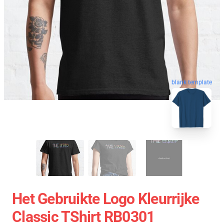
blank template
Het Gebruikte Logo Kleurrijke
Classic TShirt RB0301