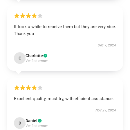
It took a while to receive them but they are very nice.
Thank you
Dec 7, 2024
Charlotte
C
Verified owner
Excellent quality, must try, with efficient assistance.
Nov 29, 2024
Daniel
D
Verified owner