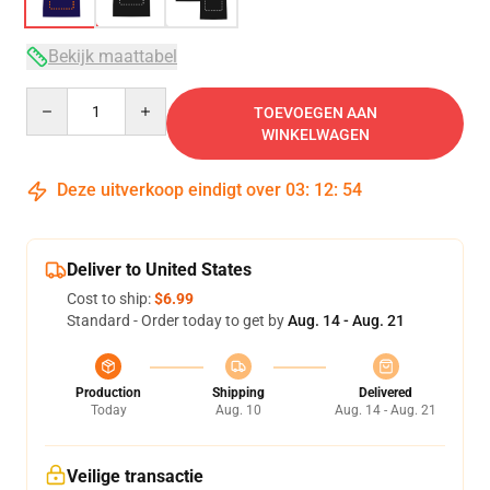
Bekijk maattabel
Quantity
TOEVOEGEN AAN
WINKELWAGEN
Deze uitverkoop eindigt over
03
:
12
:
54
Deliver to United States
Cost to ship:
$6.99
Standard - Order today to get by
Aug. 14 - Aug. 21
Production
Shipping
Delivered
Today
Aug. 10
Aug. 14 - Aug. 21
Veilige transactie