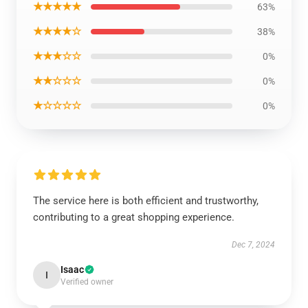
★★★★★
63%
★★★★☆
38%
★★★☆☆
0%
★★☆☆☆
0%
★☆☆☆☆
0%
The service here is both efficient and trustworthy,
contributing to a great shopping experience.
Dec 7, 2024
Isaac
I
Verified owner