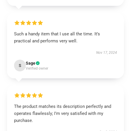
Such a handy item that I use all the time. It’s
practical and performs very well.
Nov 17, 2024
Sage
S
Verified owner
The product matches its description perfectly and
operates flawlessly; I’m very satisfied with my
purchase.