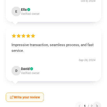
Oct 8, 2024
Ella
E
Verified owner
Impressive transaction, seamless process, and fast
service.
Sep 26, 2024
David
D
Verified owner
Write your review
1
/
2