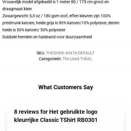
Vrouwelijk model afgebeeld is 1 meter 80 / 173 cm groot en
draagmaat klein
Zwaargewicht 5,3 oz / 180 gsm stof, effen kleuren zijn 100%
preshrunk katoen, heide grijs is 90% katoen/10% polyester, denim
heide is 50% katoen/ 50% polyester
Dubbele hemden en halsband voor duurzaamheid
SKU
:
THESHDK-43476-DEFAULT
Categorieën
:
The Used T-shirt
,
What Customers Say
8 reviews for Het gebruikte logo
kleurrijke Classic TShirt RB0301