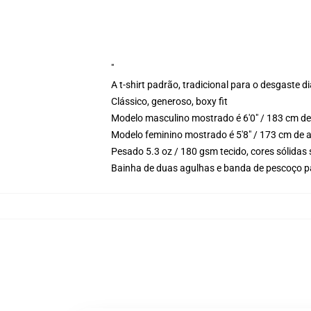
"
A t-shirt padrão, tradicional para o desgaste di
Clássico, generoso, boxy fit
Modelo masculino mostrado é 6'0" / 183 cm de
Modelo feminino mostrado é 5'8" / 173 cm de 
Pesado 5.3 oz / 180 gsm tecido, cores sólidas
Bainha de duas agulhas e banda de pescoço p