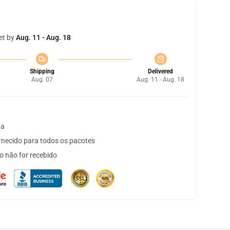
et by
Aug. 11 - Aug. 18
Shipping
Delivered
Aug. 07
Aug. 11 - Aug. 18
ta
necido para todos os pacotes
o não for recebido