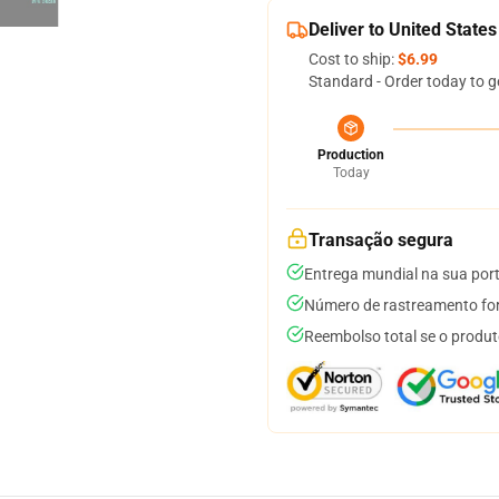
Deliver to United States
Cost to ship:
$6.99
Standard - Order today to g
Production
Today
Transação segura
Entrega mundial na sua por
Número de rastreamento for
Reembolso total se o produt