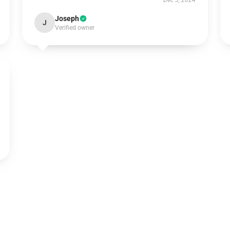
Dec 3, 2024
Joseph
J
Verified owner