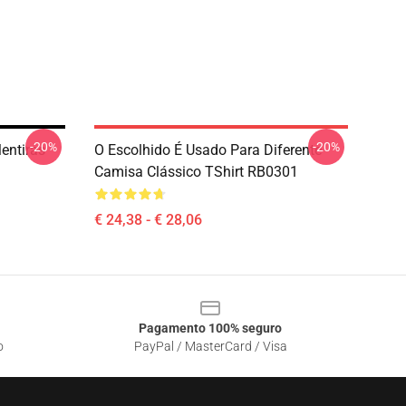
-20%
-20%
entiras
O Escolhido É Usado Para Diferente
Camisa Clássico TShirt RB0301
€ 24,38 - € 28,06
Pagamento 100% seguro
o
PayPal / MasterCard / Visa