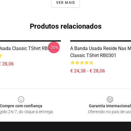
VER MAIS
Produtos relacionados
-20%
sada Classic TShirt RB0301
A Banda Usada Reside Nas M
Classic TShirt RB0301
€ 28,06
€ 24,38 - € 28,06
Compre com confiança
Garantia internacional
gido 24/7, do clique à entrega
Oferecido no país de us