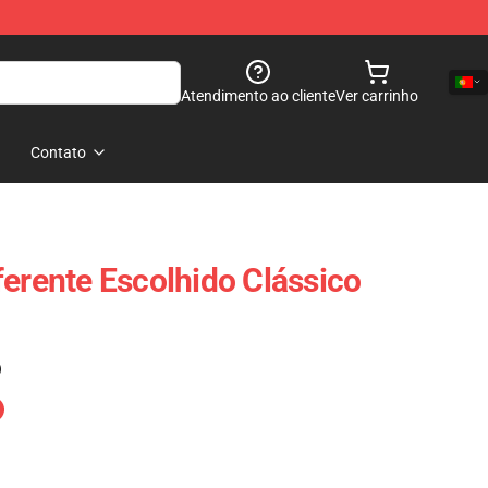
Atendimento ao cliente
Ver carrinho
Contato
ferente Escolhido Clássico
)