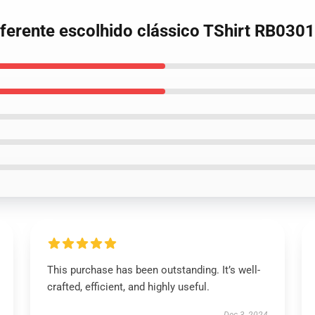
iferente escolhido clássico TShirt RB0301
This purchase has been outstanding. It’s well-
crafted, efficient, and highly useful.