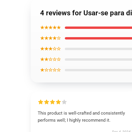
4 reviews for Usar-se para d
★★★★★
★★★★☆
★★★☆☆
★★☆☆☆
★☆☆☆☆
This product is well-crafted and consistently
performs well; I highly recommend it.