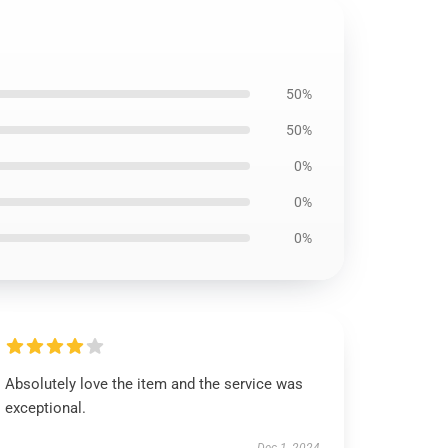
50%
50%
0%
0%
0%
Absolutely love the item and the service was
exceptional.