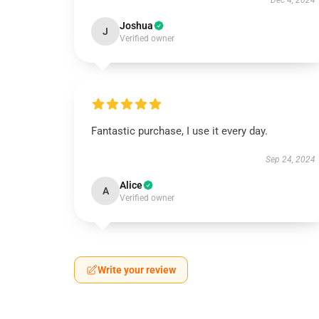
Dec 4, 2024
Joshua
J
Verified owner
Fantastic purchase, I use it every day.
Sep 24, 2024
Alice
A
Verified owner
Write your review