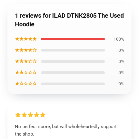
1 reviews for ILAD DTNK2805 The Used
Hoodie
★★★★★
100%
★★★★☆
0%
★★★☆☆
0%
★★☆☆☆
0%
★☆☆☆☆
0%
No perfect score, but will wholeheartedly support
the shop.