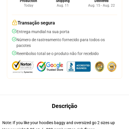
Production
Shipping
Delivered
Today
Aug. 11
Aug. 15 - Aug. 22
Transação segura
Entrega mundial na sua porta
Número de rastreamento fornecido para todos os
pacotes
Reembolso total se o produto não for recebido
Descrição
Note: If you like your hoodies baggy and oversized go 2 sizes up