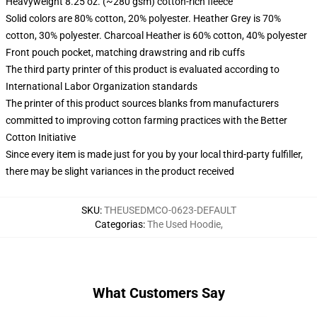
Heavyweight 8.25 oz. (~280 gsm) cotton-rich fleece
Solid colors are 80% cotton, 20% polyester. Heather Grey is 70%
cotton, 30% polyester. Charcoal Heather is 60% cotton, 40% polyester
Front pouch pocket, matching drawstring and rib cuffs
The third party printer of this product is evaluated according to
International Labor Organization standards
The printer of this product sources blanks from manufacturers
committed to improving cotton farming practices with the Better
Cotton Initiative
Since every item is made just for you by your local third-party fulfiller,
there may be slight variances in the product received
SKU
:
THEUSEDMCO-0623-DEFAULT
Categorias
:
The Used Hoodie
,
What Customers Say