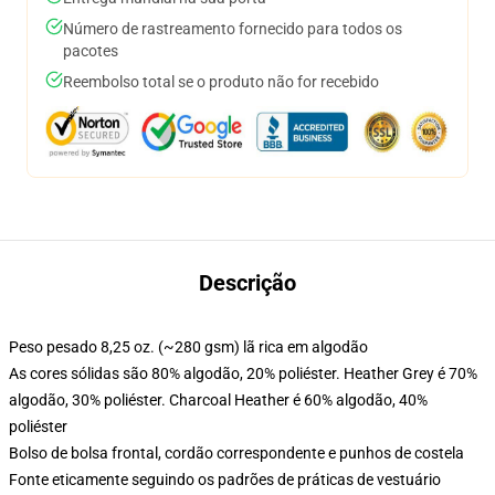
Número de rastreamento fornecido para todos os
pacotes
Reembolso total se o produto não for recebido
Descrição
Peso pesado 8,25 oz. (~280 gsm) lã rica em algodão
As cores sólidas são 80% algodão, 20% poliéster. Heather Grey é 70%
algodão, 30% poliéster. Charcoal Heather é 60% algodão, 40%
poliéster
Bolso de bolsa frontal, cordão correspondente e punhos de costela
Fonte eticamente seguindo os padrões de práticas de vestuário