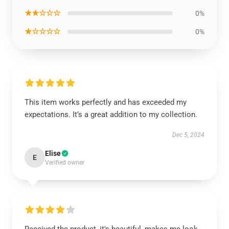
★★☆☆☆
0%
★☆☆☆☆
0%
This item works perfectly and has exceeded my
expectations. It’s a great addition to my collection.
Dec 5, 2024
Elise
E
Verified owner