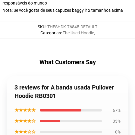
responsáveis do mundo
Nota: Se você gosta de seus capuzes baggy ir 2 tamanhos acima
SKU
:
THESHDK-76845-DEFAULT
Categorias
:
The Used Hoodie
,
What Customers Say
3 reviews for A banda usada Pullover
Hoodie RB0301
★★★★★
67%
★★★★☆
33%
★★★☆☆
0%