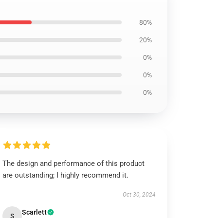
80%
20%
0%
0%
0%
The design and performance of this product
are outstanding; I highly recommend it.
Oct 30, 2024
Scarlett
S