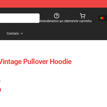
Atendimento ao cliente
Ver carrinho
Contato
intage Pullover Hoodie
)