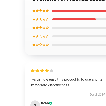
★★★★★
★★★★☆
★★★☆☆
★★☆☆☆
★☆☆☆☆
I value how easy this product is to use and its
immediate effectiveness.
Dec 2, 2024
Sarah
S