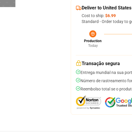
Deliver to United States
Cost to ship:
$6.99
Standard - Order today to g
Production
Today
Transação segura
Entrega mundial na sua por
Número de rastreamento for
Reembolso total se o produt