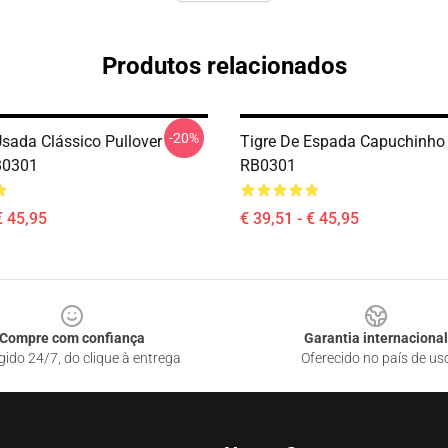
Produtos relacionados
-20%
sada Clássico Pullover
Tigre De Espada Capuchinho 
B0301
RB0301
€ 45,95
€ 39,51 - € 45,95
Compre com confiança
Garantia internacional
gido 24/7, do clique à entrega
Oferecido no país de us