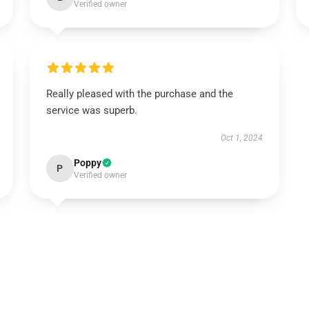
Verified owner
Really pleased with the purchase and the
service was superb.
Oct 1, 2024
Poppy
P
Verified owner