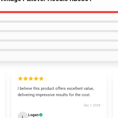
I believe this product offers excellent value,
delivering impressive results for the cost.
Dec 1, 2024
Logan
L