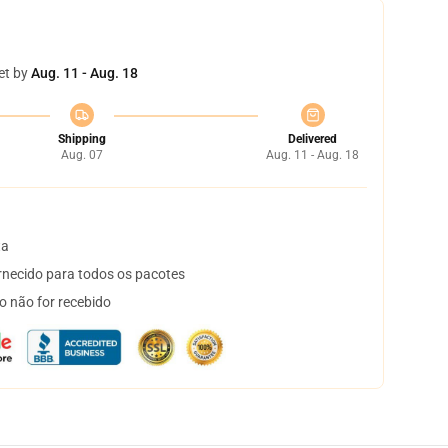
et by
Aug. 11 - Aug. 18
Shipping
Delivered
Aug. 07
Aug. 11 - Aug. 18
ta
necido para todos os pacotes
o não for recebido