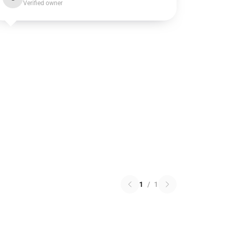
Verified owner
1
/
1