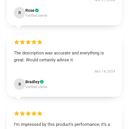
Nov 27, 2024
Rose
R
Verified owner
The description was accurate and everything is
great. Would certainly advise it.
Nov 14, 2024
Bradley
B
Verified owner
I’m impressed by this product’s performance; it’s a