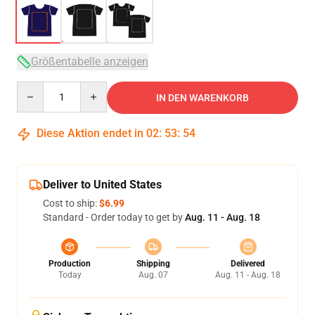
Größentabelle anzeigen
Quantity
IN DEN WARENKORB
Diese Aktion endet in
02
:
53
:
54
Deliver to United States
Cost to ship:
$6.99
Standard - Order today to get by
Aug. 11 - Aug. 18
Production
Shipping
Delivered
Today
Aug. 07
Aug. 11 - Aug. 18