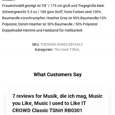
Frauenmodell gezeigt ist 5'8" / 173 cm groß und Tragegröße klein
Schwergewicht 5.3 oz / 180 gsm Stoff, feste Farben sind 100%
Baumwolle vorschrumpfen, Heather Grey ist 90% Baumwolle/10%
Polyester, Denim Heather ist 50% Baumwolle / 50% Polyester
Doppelnadel-Hämme und Halsband für Haltbarkeit
SKU
:
THESHDK-85865-DEFAULT
Kategorien
:
The Used T-Shirt
,
What Customers Say
7 reviews for Musik, die ich mag, Music
you Like, Music I used to Like IT
CROWD Classic TShirt RB0301