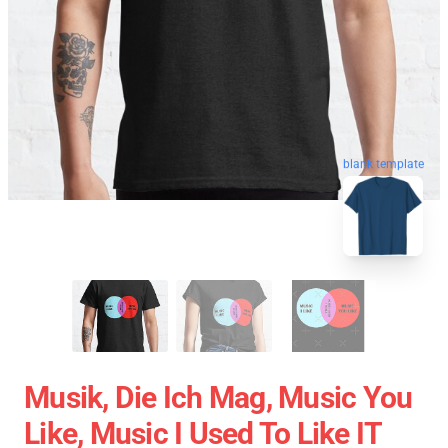
blank template
Musik, Die Ich Mag, Music You
Like, Music I Used To Like IT