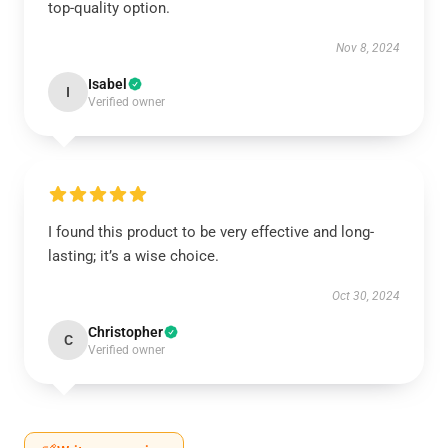
top-quality option.
Nov 8, 2024
Isabel
I
Verified owner
I found this product to be very effective and long-
lasting; it’s a wise choice.
Oct 30, 2024
Christopher
C
Verified owner