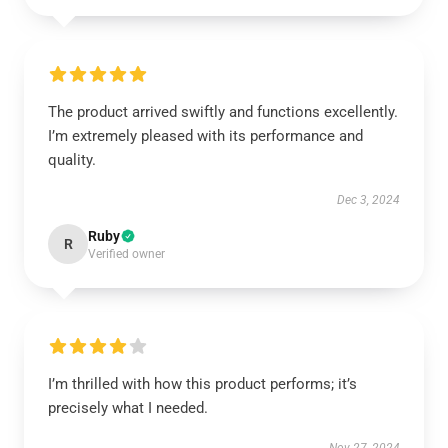
The product arrived swiftly and functions excellently.
I’m extremely pleased with its performance and
quality.
Dec 3, 2024
Ruby
R
Verified owner
I’m thrilled with how this product performs; it’s
precisely what I needed.