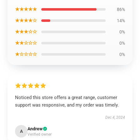
★★★★★
86%
★★★★☆
14%
★★★☆☆
0%
★★☆☆☆
0%
★☆☆☆☆
0%
Noticed this store offers a great range, customer
support was responsive, and my order was timely.
Dec 4, 2024
Andrew
A
Verified owner