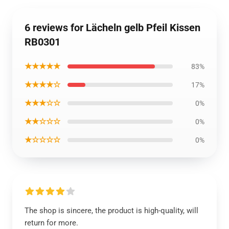
6 reviews for Lächeln gelb Pfeil Kissen
RB0301
★★★★★
83%
★★★★☆
17%
★★★☆☆
0%
★★☆☆☆
0%
★☆☆☆☆
0%
The shop is sincere, the product is high-quality, will
return for more.