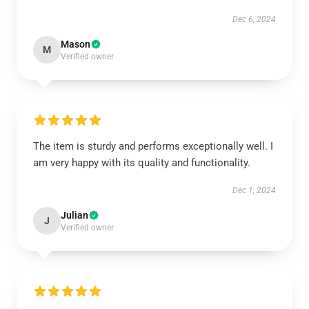
Dec 6, 2024
Mason
M
Verified owner
The item is sturdy and performs exceptionally well. I
am very happy with its quality and functionality.
Dec 1, 2024
Julian
J
Verified owner