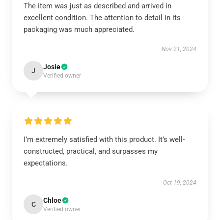
The item was just as described and arrived in
excellent condition. The attention to detail in its
packaging was much appreciated.
Nov 21, 2024
Josie
J
Verified owner
I’m extremely satisfied with this product. It’s well-
constructed, practical, and surpasses my
expectations.
Oct 19, 2024
Chloe
C
Verified owner