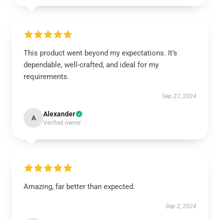
This product went beyond my expectations. It’s
dependable, well-crafted, and ideal for my
requirements.
Sep 27, 2024
Alexander
A
Verified owner
Amazing, far better than expected.
Sep 2, 2024