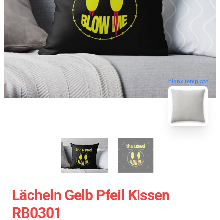
blank template
Lächeln Gelb Pfeil Kissen
RB0301