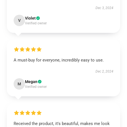
Dec 3, 2024
Violet
V
Verified owner
A must-buy for everyone, incredibly easy to use.
Dec 2, 2024
Megan
M
Verified owner
Received the product, it's beautiful, makes me look