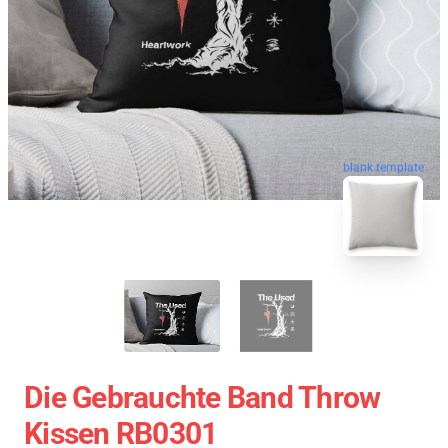
blank template
Die Gebrauchte Band Throw
Kissen RB0301