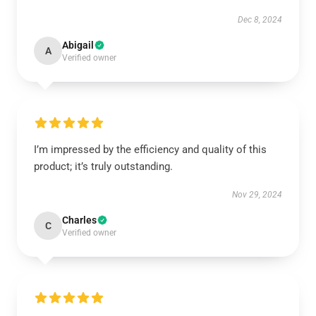
Dec 8, 2024
Abigail
A
Verified owner
I’m impressed by the efficiency and quality of this
product; it’s truly outstanding.
Nov 29, 2024
Charles
C
Verified owner