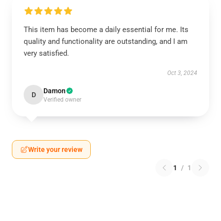
This item has become a daily essential for me. Its
quality and functionality are outstanding, and I am
very satisfied.
Oct 3, 2024
Damon
D
Verified owner
Write your review
1
/
1