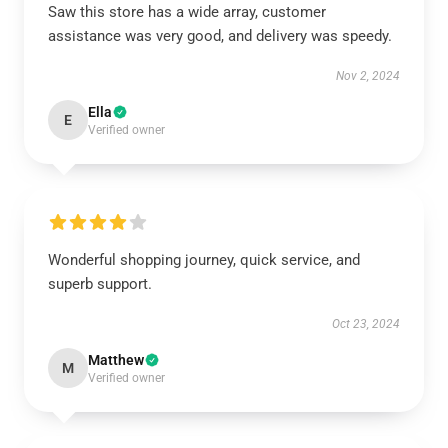
Saw this store has a wide array, customer
assistance was very good, and delivery was speedy.
Nov 2, 2024
Ella
E
Verified owner
Wonderful shopping journey, quick service, and
superb support.
Oct 23, 2024
Matthew
M
Verified owner