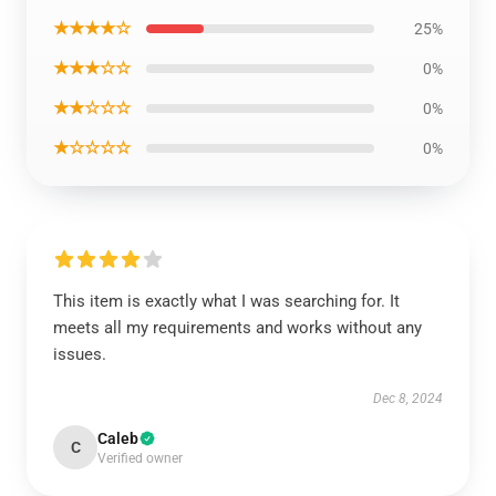
★★★★☆
25%
★★★☆☆
0%
★★☆☆☆
0%
★☆☆☆☆
0%
This item is exactly what I was searching for. It
meets all my requirements and works without any
issues.
Dec 8, 2024
Caleb
C
Verified owner