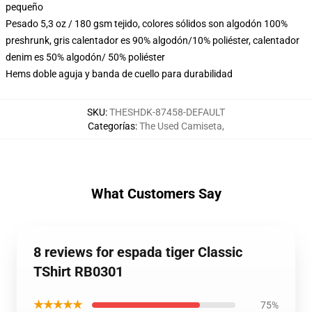
pequeño
Pesado 5,3 oz / 180 gsm tejido, colores sólidos son algodón 100%
preshrunk, gris calentador es 90% algodón/10% poliéster, calentador
denim es 50% algodón/ 50% poliéster
Hems doble aguja y banda de cuello para durabilidad
SKU
:
THESHDK-87458-DEFAULT
Categorías
:
The Used Camiseta
,
What Customers Say
8 reviews for espada tiger Classic
TShirt RB0301
★★★★★
75%