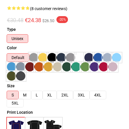
(8 customer reviews)
€30.48
€24.38
-20%
$26.50
Type
Unisex
Color
Default
Size
S
M
L
XL
2XL
3XL
4XL
5XL
Print Location