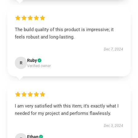
The build quality of this product is impressive; it
feels robust and long-lasting.
Dec 7, 2024
Ruby
R
Verified owner
I am very satisfied with this item; it’s exactly what I
needed for my project and performs flawlessly.
Dec 3, 2024
Ethan