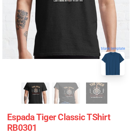
blank template
Espada Tiger Classic TShirt
RB0301