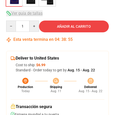
Ver guía de tallas
Quantity
AÑADIR AL CARRITO
Esta venta termina en
04
:
38
:
54
Deliver to United States
Cost to ship:
$6.99
Standard - Order today to get by
Aug. 15 - Aug. 22
Production
Shipping
Delivered
Today
Aug. 11
Aug. 15 - Aug. 22
Transacción segura
Entrega mundial a tu puerta