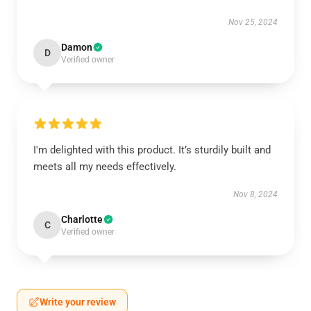
Nov 25, 2024
Damon
D
Verified owner
I'm delighted with this product. It’s sturdily built and
meets all my needs effectively.
Nov 8, 2024
Charlotte
C
Verified owner
Write your review