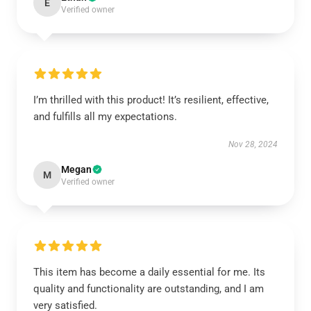
E
Verified owner
I’m thrilled with this product! It’s resilient, effective,
and fulfills all my expectations.
Nov 28, 2024
Megan
M
Verified owner
This item has become a daily essential for me. Its
quality and functionality are outstanding, and I am
very satisfied.