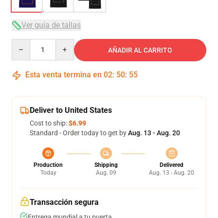
Ver guía de tallas
Quantity
AÑADIR AL CARRITO
Esta venta termina en
02
:
50
:
54
Deliver to United States
Cost to ship:
$6.99
Standard - Order today to get by
Aug. 13 - Aug. 20
Production
Shipping
Delivered
Today
Aug. 09
Aug. 13 - Aug. 20
Transacción segura
Entrega mundial a tu puerta