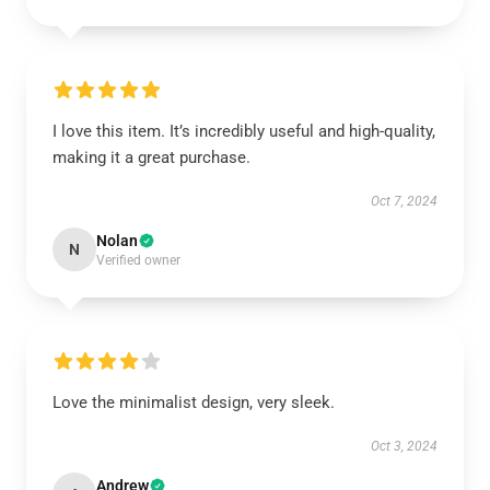
I love this item. It’s incredibly useful and high-quality,
making it a great purchase.
Oct 7, 2024
Nolan
N
Verified owner
Love the minimalist design, very sleek.
Oct 3, 2024
Andrew