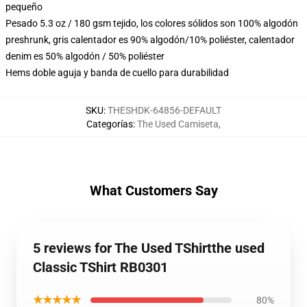
pequeño
Pesado 5.3 oz / 180 gsm tejido, los colores sólidos son 100% algodón
preshrunk, gris calentador es 90% algodón/10% poliéster, calentador
denim es 50% algodón / 50% poliéster
Hems doble aguja y banda de cuello para durabilidad
SKU
:
THESHDK-64856-DEFAULT
Categorías
:
The Used Camiseta
,
What Customers Say
5 reviews for The Used TShirtthe used
Classic TShirt RB0301
★★★★★
80%