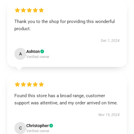
Thank you to the shop for providing this wonderful
product.
Dec 1, 2024
Ashton
A
Verified owner
Found this store has a broad range, customer
support was attentive, and my order arrived on time.
Nov 19, 2024
Christopher
C
Verified owner