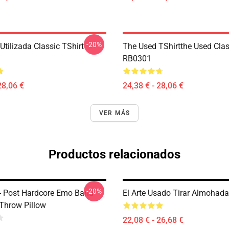
-20%
tilizada Classic TShirt
The Used TShirtthe Used Clas
RB0301
28,06 €
24,38 € - 28,06 €
VER MÁS
Productos relacionados
-20%
- Post Hardcore Emo Band
El Arte Usado Tirar Almohad
Throw Pillow
22,08 € - 26,68 €