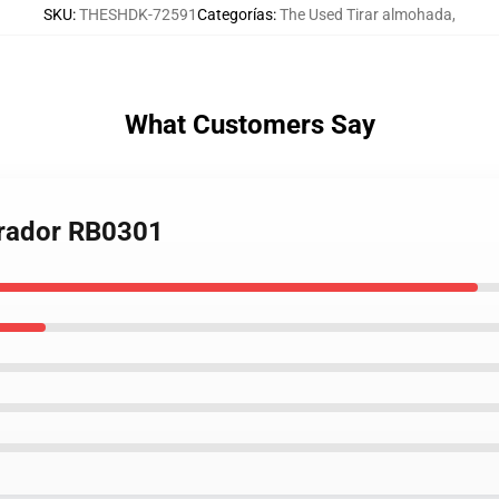
SKU
:
THESHDK-72591
Categorías
:
The Used Tirar almohada
,
What Customers Say
Tirador RB0301