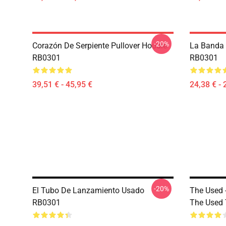
-20%
Corazón De Serpiente Pullover Hoodie
La Banda U
RB0301
RB0301
39,51 € - 45,95 €
24,38 € - 
-20%
El Tubo De Lanzamiento Usado
The Used 
RB0301
The Used 