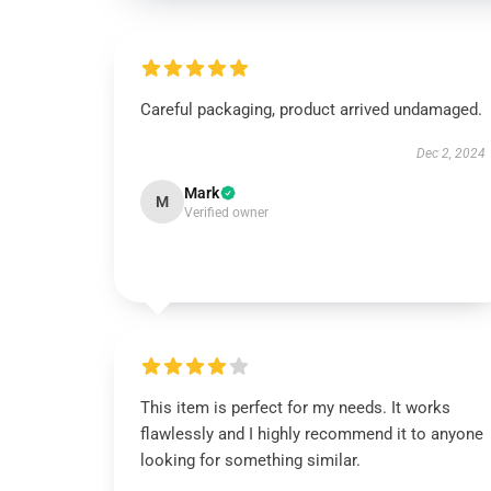
Careful packaging, product arrived undamaged.
Dec 2, 2024
Mark
M
Verified owner
This item is perfect for my needs. It works
flawlessly and I highly recommend it to anyone
looking for something similar.