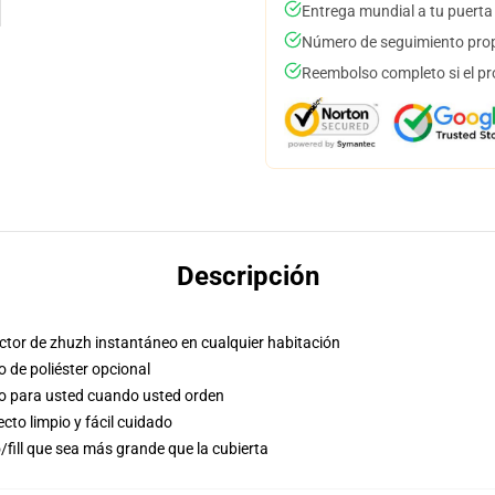
Entrega mundial a tu puerta
Número de seguimiento prop
Reembolso completo si el pr
Descripción
factor de zhuzh instantáneo en cualquier habitación
o de poliéster opcional
so para usted cuando usted orden
to limpio y fácil cuidado
/fill que sea más grande que la cubierta