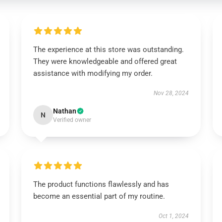
The experience at this store was outstanding.
They were knowledgeable and offered great
assistance with modifying my order.
Nov 28, 2024
Nathan
N
Verified owner
The product functions flawlessly and has
become an essential part of my routine.
Oct 1, 2024