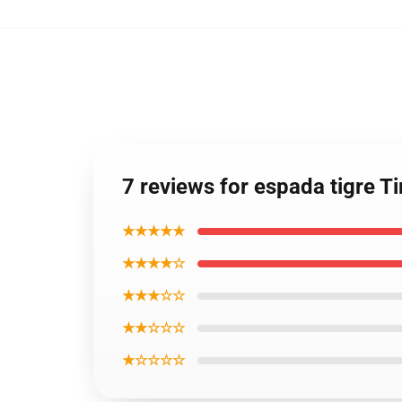
7 reviews for espada tigre 
★★★★★
★★★★☆
★★★☆☆
★★☆☆☆
★☆☆☆☆