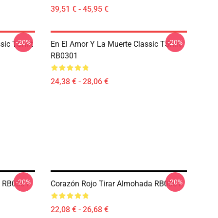
39,51 € - 45,95 €
-20%
-20%
sic TShirt
En El Amor Y La Muerte Classic TShirt
RB0301
24,38 € - 28,06 €
-20%
-20%
a RB0301
Corazón Rojo Tirar Almohada RB0301
22,08 € - 26,68 €