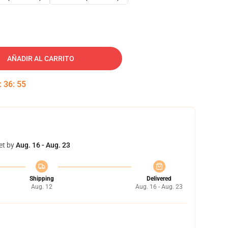
AÑADIR AL CARRITO
:
36
:
54
et by
Aug. 16 - Aug. 23
Shipping
Delivered
Aug. 12
Aug. 16 - Aug. 23