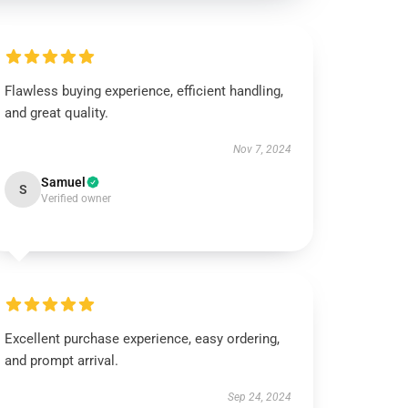
Flawless buying experience, efficient handling,
and great quality.
Nov 7, 2024
Samuel
S
Verified owner
Excellent purchase experience, easy ordering,
and prompt arrival.
Sep 24, 2024