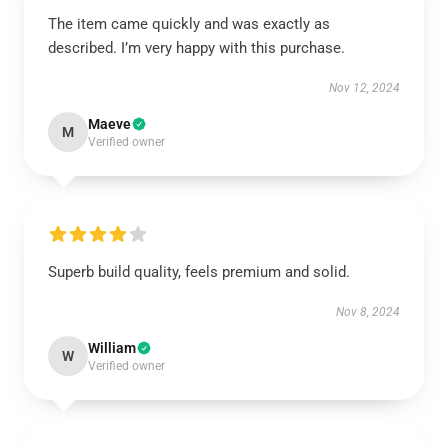
The item came quickly and was exactly as
described. I’m very happy with this purchase.
Nov 12, 2024
Maeve
M
Verified owner
Superb build quality, feels premium and solid.
Nov 8, 2024
William
W
Verified owner