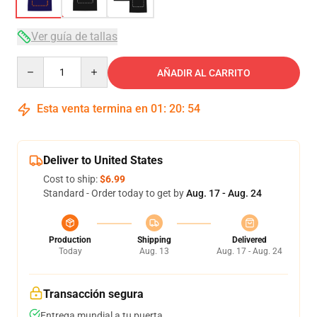
Ver guía de tallas
Quantity
AÑADIR AL CARRITO
Esta venta termina en
01
:
20
:
54
Deliver to United States
Cost to ship:
$6.99
Standard - Order today to get by
Aug. 17 - Aug. 24
Production
Shipping
Delivered
Today
Aug. 13
Aug. 17 - Aug. 24
Transacción segura
Entrega mundial a tu puerta