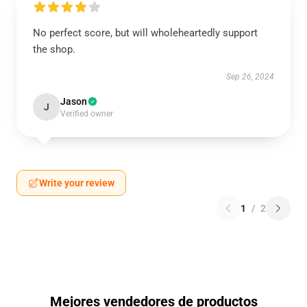
No perfect score, but will wholeheartedly support
the shop.
Sep 26, 2024
Jason
J
Verified owner
Write your review
1
/
2
Mejores vendedores de productos