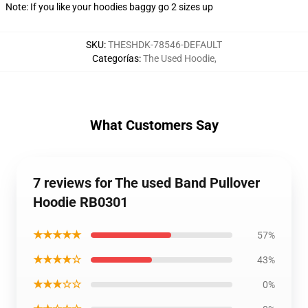
Note: If you like your hoodies baggy go 2 sizes up
SKU
:
THESHDK-78546-DEFAULT
Categorías
:
The Used Hoodie
,
What Customers Say
7 reviews for The used Band Pullover
Hoodie RB0301
★★★★★
57%
★★★★☆
43%
★★★☆☆
0%