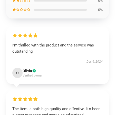
★★☆☆☆
0%
★☆☆☆☆
0%
I’m thrilled with the product and the service was
outstanding.
Dec 6, 2024
Olivia
O
Verified owner
The item is both high-quality and effective. It’s been