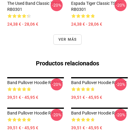
The Used Band Classic TShirt
Espada Tiger Classic TShirt
-20%
-20%
RB0301
RB0301
24,38 € - 28,06 €
24,38 € - 28,06 €
VER MÁS
Productos relacionados
Band Pullover Hoodie RB0301
Band Pullover Hoodie RB0301
-20%
-20%
39,51 € - 45,95 €
39,51 € - 45,95 €
Band Pullover Hoodie RB0301
Band Pullover Hoodie RB0301
-20%
-20%
39,51 € - 45,95 €
39,51 € - 45,95 €