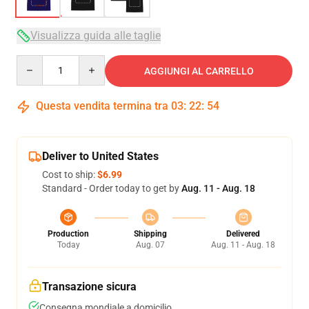
Visualizza guida alle taglie
Quantity
AGGIUNGI AL CARRELLO
Questa vendita termina tra
03
:
22
:
54
Deliver to United States
Cost to ship:
$6.99
Standard - Order today to get by
Aug. 11 - Aug. 18
Production
Shipping
Delivered
Today
Aug. 07
Aug. 11 - Aug. 18
Transazione sicura
Consegna mondiale a domicilio