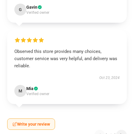
Gavin
G
Verified owner
Observed this store provides many choices,
customer service was very helpful, and delivery was
reliable.
Oct 23, 2024
Mia
M
Verified owner
Write your review