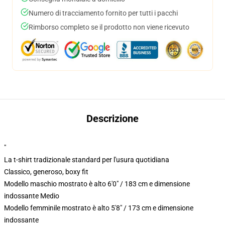
Numero di tracciamento fornito per tutti i pacchi
Rimborso completo se il prodotto non viene ricevuto
Descrizione
"
La t-shirt tradizionale standard per l'usura quotidiana
Classico, generoso, boxy fit
Modello maschio mostrato è alto 6'0" / 183 cm e dimensione
indossante Medio
Modello femminile mostrato è alto 5'8" / 173 cm e dimensione
indossante