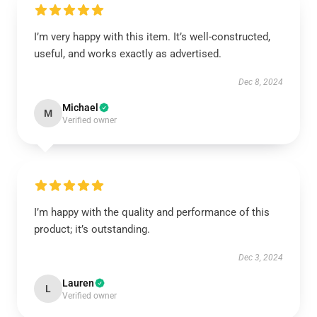
I’m very happy with this item. It’s well-constructed,
useful, and works exactly as advertised.
Dec 8, 2024
Michael
M
Verified owner
I’m happy with the quality and performance of this
product; it’s outstanding.
Dec 3, 2024
Lauren
L
Verified owner