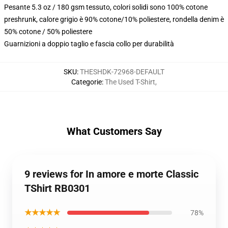
Pesante 5.3 oz / 180 gsm tessuto, colori solidi sono 100% cotone
preshrunk, calore grigio è 90% cotone/10% poliestere, rondella denim è
50% cotone / 50% poliestere
Guarnizioni a doppio taglio e fascia collo per durabilità
SKU
:
THESHDK-72968-DEFAULT
Categorie
:
The Used T-Shirt
,
What Customers Say
9 reviews for In amore e morte Classic
TShirt RB0301
★★★★★
78%