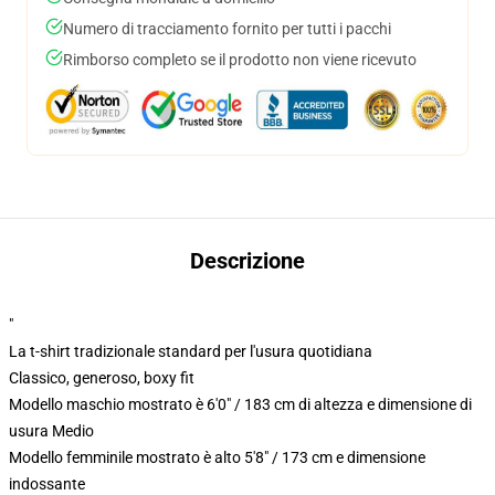
Numero di tracciamento fornito per tutti i pacchi
Rimborso completo se il prodotto non viene ricevuto
Descrizione
"
La t-shirt tradizionale standard per l'usura quotidiana
Classico, generoso, boxy fit
Modello maschio mostrato è 6'0" / 183 cm di altezza e dimensione di
usura Medio
Modello femminile mostrato è alto 5'8" / 173 cm e dimensione
indossante