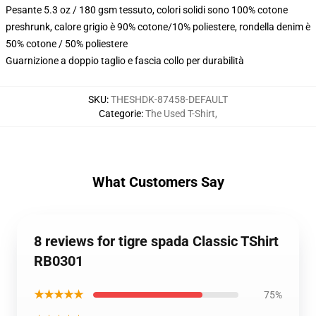
Pesante 5.3 oz / 180 gsm tessuto, colori solidi sono 100% cotone
preshrunk, calore grigio è 90% cotone/10% poliestere, rondella denim è
50% cotone / 50% poliestere
Guarnizione a doppio taglio e fascia collo per durabilità
SKU
:
THESHDK-87458-DEFAULT
Categorie
:
The Used T-Shirt
,
What Customers Say
8 reviews for tigre spada Classic TShirt
RB0301
★★★★★
75%