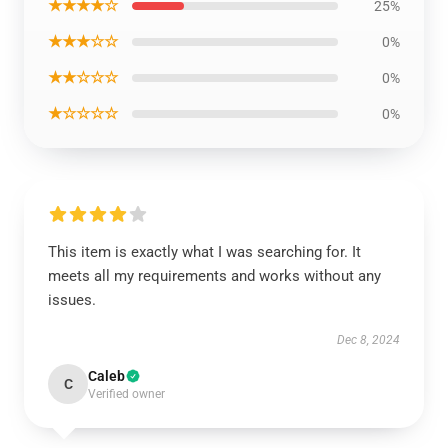
★★★★☆
25%
★★★☆☆
0%
★★☆☆☆
0%
★☆☆☆☆
0%
This item is exactly what I was searching for. It
meets all my requirements and works without any
issues.
Dec 8, 2024
Caleb
C
Verified owner