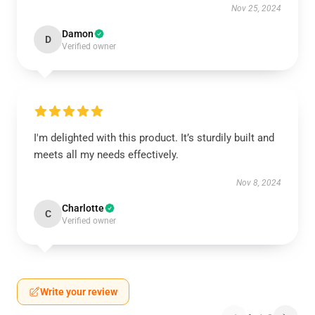
Nov 25, 2024
Damon
D
Verified owner
I'm delighted with this product. It’s sturdily built and
meets all my needs effectively.
Nov 8, 2024
Charlotte
C
Verified owner
Write your review