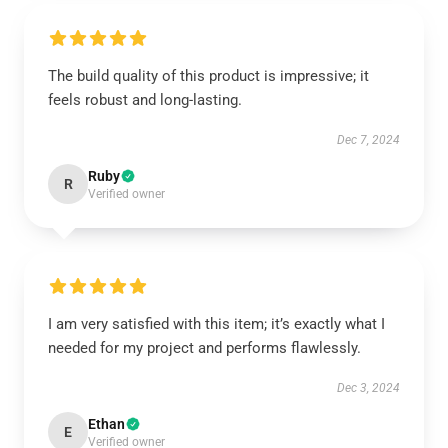
The build quality of this product is impressive; it
feels robust and long-lasting.
Dec 7, 2024
Ruby
R
Verified owner
I am very satisfied with this item; it’s exactly what I
needed for my project and performs flawlessly.
Dec 3, 2024
Ethan
E
Verified owner