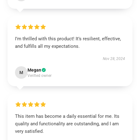
I’m thrilled with this product! It’s resilient, effective,
and fulfills all my expectations.
Nov 28, 2024
Megan
M
Verified owner
This item has become a daily essential for me. Its
quality and functionality are outstanding, and I am
very satisfied.