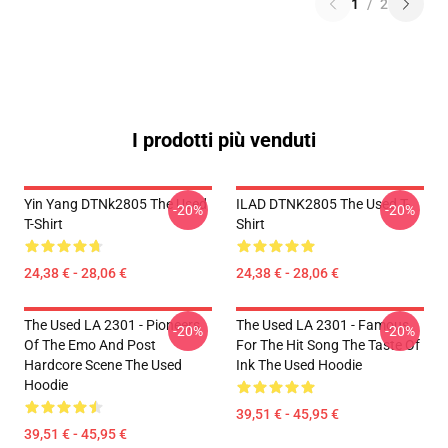
1
/
2
I prodotti più venduti
Yin Yang DTNk2805 The Used
ILAD DTNK2805 The Used T-
-20%
-20%
T-Shirt
Shirt
24,38 € - 28,06 €
24,38 € - 28,06 €
The Used LA 2301 - Pioneers
The Used LA 2301 - Famous
-20%
-20%
Of The Emo And Post
For The Hit Song The Taste Of
Hardcore Scene The Used
Ink The Used Hoodie
Hoodie
39,51 € - 45,95 €
39,51 € - 45,95 €