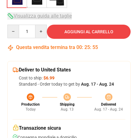
Visualizza guida alle taglie
Quantity
AGGIUNGI AL CARRELLO
Questa vendita termina tra
00
:
25
:
54
Deliver to United States
Cost to ship:
$6.99
Standard - Order today to get by
Aug. 17 - Aug. 24
Production
Shipping
Delivered
Today
Aug. 13
Aug. 17 - Aug. 24
Transazione sicura
Consegna mondiale a domicilio