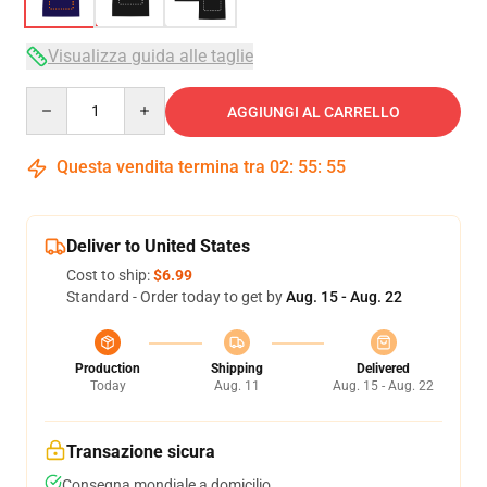
Visualizza guida alle taglie
Quantity
AGGIUNGI AL CARRELLO
Questa vendita termina tra
02
:
55
:
54
Deliver to United States
Cost to ship:
$6.99
Standard - Order today to get by
Aug. 15 - Aug. 22
Production
Shipping
Delivered
Today
Aug. 11
Aug. 15 - Aug. 22
Transazione sicura
Consegna mondiale a domicilio