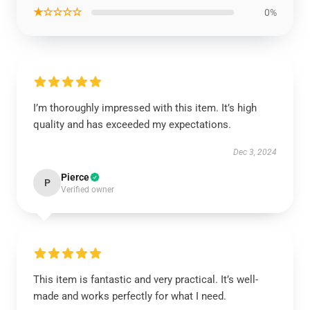
★☆☆☆☆
0%
I’m thoroughly impressed with this item. It’s high
quality and has exceeded my expectations.
Dec 3, 2024
Pierce
P
Verified owner
This item is fantastic and very practical. It’s well-
made and works perfectly for what I need.