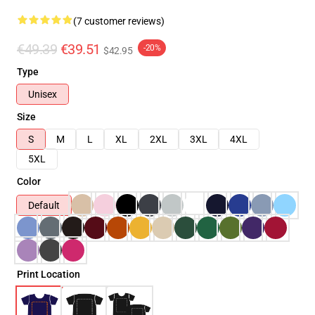
(7 customer reviews)
€49.39
€39.51
-20%
$42.95
Type
Unisex
Size
S
M
L
XL
2XL
3XL
4XL
5XL
Color
Default
Print Location