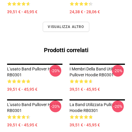
39,51 € - 45,95 €
24,38 € - 28,06 €
VISUALIZZA ALTRO
Prodotti correlati
L'usato Band Pullover Hoodie
I Membri Della Band Utilizzata
-20%
-20%
RB0301
Pullover Hoodie RB0301
39,51 € - 45,95 €
39,51 € - 45,95 €
L'usato Band Pullover Hoodie
La Band Utilizzata Pullover
-20%
-20%
RB0301
Hoodie RB0301
39,51 € - 45,95 €
39,51 € - 45,95 €