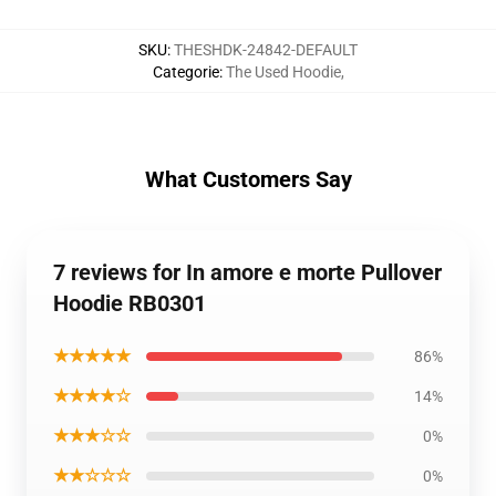
SKU
:
THESHDK-24842-DEFAULT
Categorie
:
The Used Hoodie
,
What Customers Say
7 reviews for In amore e morte Pullover
Hoodie RB0301
★★★★★
86%
★★★★☆
14%
★★★☆☆
0%
★★☆☆☆
0%