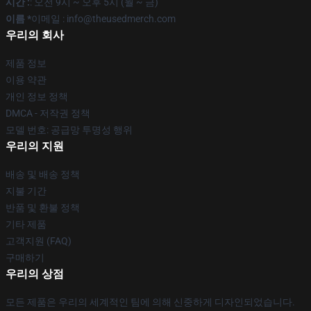
시간 :
: 오전 9시 ~ 오후 5시 (월 ~ 금)
이름 *
이메일 : info@theusedmerch.com
우리의 회사
제품 정보
이용 약관
개인 정보 정책
DMCA - 저작권 정책
모델 번호: 공급망 투명성 행위
우리의 지원
배송 및 배송 정책
지불 기간
반품 및 환불 정책
기타 제품
고객지원 (FAQ)
구매하기
우리의 상점
모든 제품은 우리의 세계적인 팀에 의해 신중하게 디자인되었습니다.