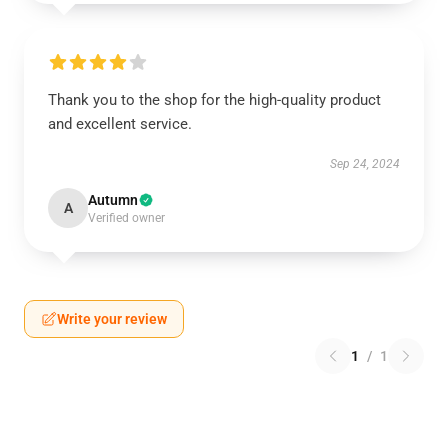
Thank you to the shop for the high-quality product
and excellent service.
Sep 24, 2024
Autumn
A
Verified owner
Write your review
1
/
1