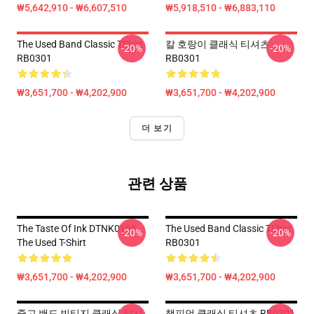
₩5,642,910 - ₩6,607,510
₩5,918,510 - ₩6,883,110
The Used Band Classic TShirt
칼 호랑이 클래식 티셔츠
-20%
-20%
RB0301
RB0301
₩3,651,700 - ₩4,202,900
₩3,651,700 - ₩4,202,900
더 보기
관련 상품
The Taste Of Ink DTNK0106
The Used Band Classic TShirt
-20%
-20%
The Used T-Shirt
RB0301
₩3,651,700 - ₩4,202,900
₩3,651,700 - ₩4,202,900
중고 밴드 빈티지 클래식 티셔
챔피언 클래식 티셔츠 RB0301