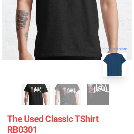
blank template
The Used Classic TShirt
RB0301