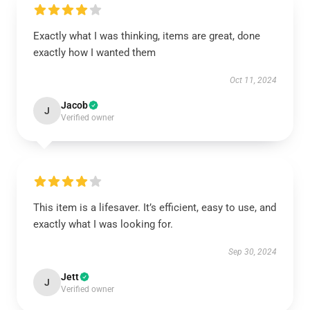
Exactly what I was thinking, items are great, done
exactly how I wanted them
Oct 11, 2024
Jacob
J
Verified owner
This item is a lifesaver. It’s efficient, easy to use, and
exactly what I was looking for.
Sep 30, 2024
Jett
J
Verified owner