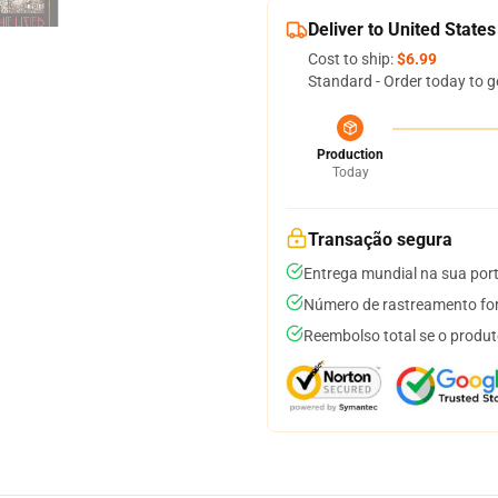
Deliver to United States
Cost to ship:
$6.99
Standard - Order today to g
Production
Today
Transação segura
Entrega mundial na sua por
Número de rastreamento for
Reembolso total se o produt