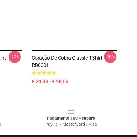
-20%
-20%
irt
Coração De Cobra Classic TShirt
RB0301
€ 24,38 - € 28,06
Pagamento 100% seguro
o
PayPal / MasterCard / Visa