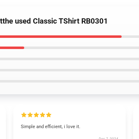
rtthe used Classic TShirt RB0301
Simple and efficient, i love it.