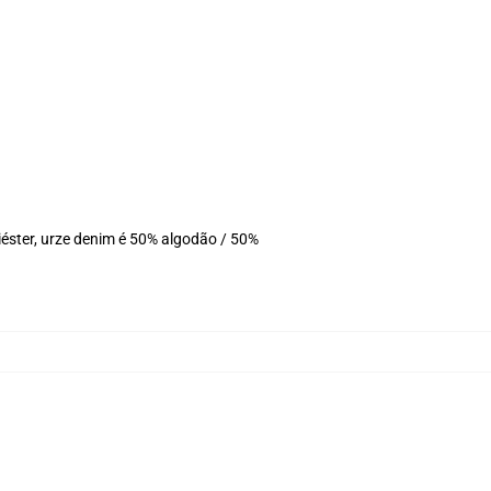
éster, urze denim é 50% algodão / 50%