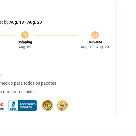
et by
Aug. 13 - Aug. 20
Shipping
Delivered
Aug. 09
Aug. 13 - Aug. 20
ta
necido para todos os pacotes
o não for recebido