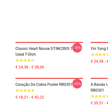
-20%
Classic Heart Noose DTNK2805 The
Yin Yang 
Used T-Shirt
€ 24,38 - 
€ 24,38 - € 28,06
-20%
Coração De Cobra Poster RB0301
A Banda U
RB0301
€ 18,21 - € 42,22
€ 39,51 - 