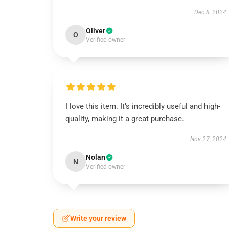
Dec 8, 2024
Oliver
O
Verified owner
I love this item. It’s incredibly useful and high-
quality, making it a great purchase.
Nov 27, 2024
Nolan
N
Verified owner
Write your review