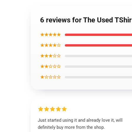
6 reviews for The Used TShi
★★★★★
★★★★☆
★★★☆☆
★★☆☆☆
★☆☆☆☆
Just started using it and already love it, will
definitely buy more from the shop.