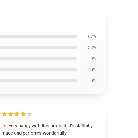
67%
33%
0%
0%
0%
I’m very happy with this product; it’s skillfully
made and performs wonderfully.