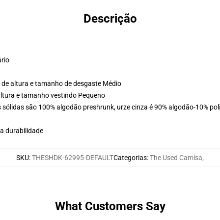
Descrição
ário
 de altura e tamanho de desgaste Médio
altura e tamanho vestindo Pequeno
 sólidas são 100% algodão preshrunk, urze cinza é 90% algodão-10% poli
a durabilidade
SKU
:
THESHDK-62995-DEFAULT
Categorias
:
The Used Camisa
,
What Customers Say