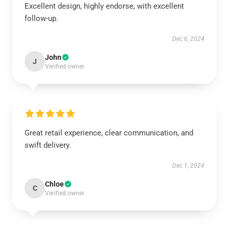
Excellent design, highly endorse, with excellent
follow-up.
Dec 6, 2024
John
J
Verified owner
Great retail experience, clear communication, and
swift delivery.
Dec 1, 2024
Chloe
C
Verified owner