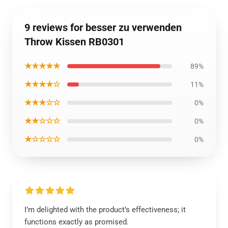
9 reviews for besser zu verwenden
Throw Kissen RB0301
★★★★★
89%
★★★★☆
11%
★★★☆☆
0%
★★☆☆☆
0%
★☆☆☆☆
0%
I’m delighted with the product’s effectiveness; it
functions exactly as promised.