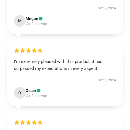
Dec 7, 2024
Megan
M
Verified owner
I’m extremely pleased with this product; it has
surpassed my expectations in every aspect.
Dec 6, 2024
Oscar
O
Verified owner