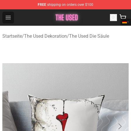
FREE
shipping on orders over $100
The Used Store - Official The Used Merchandise Shop
Open menu
Startseite
/
The Used Dekoration
/
The Used Die Säule