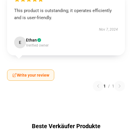
This product is outstanding; it operates efficiently
and is user-friendly.
Nov 7, 2024
Ethan
E
Verified owner
Write your review
1
/
1
Beste Verkäufer Produkte