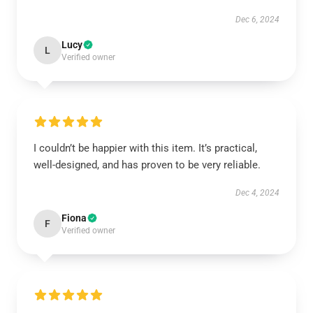
Dec 6, 2024
Lucy
L
Verified owner
I couldn’t be happier with this item. It’s practical,
well-designed, and has proven to be very reliable.
Dec 4, 2024
Fiona
F
Verified owner