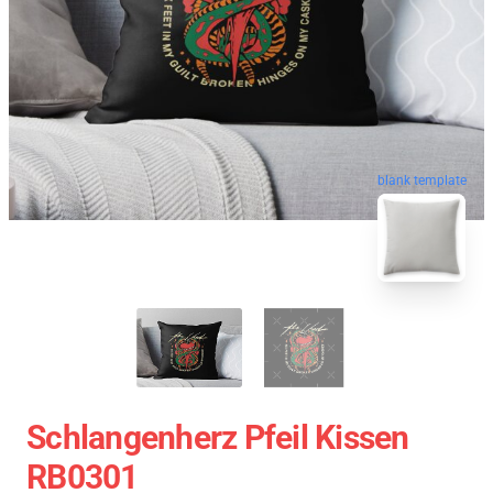
blank template
Schlangenherz Pfeil Kissen
RB0301