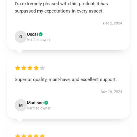
I’m extremely pleased with this product; it has
surpassed my expectations in every aspect.
Dec 2, 2024
Oscar
O
Verified owner
Superior quality, must-have, and excellent support.
Nov 16, 2024
Madison
M
Verified owner