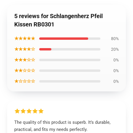
5 reviews for Schlangenherz Pfeil
Kissen RB0301
★★★★★
80%
★★★★☆
20%
★★★☆☆
0%
★★☆☆☆
0%
★☆☆☆☆
0%
The quality of this product is superb. It’s durable,
practical, and fits my needs perfectly.